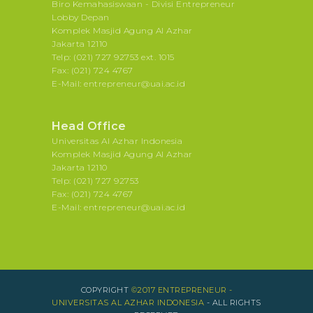
Biro Kemahasiswaan - Divisi Entrepreneur
Lobby Depan
Komplek Masjid Agung Al Azhar
Jakarta 12110
Telp: (021) 727 92753 ext. 1015
Fax: (021) 724 4767
E-Mail: entrepreneur@uai.ac.id
Head Office
Universitas Al Azhar Indonesia
Komplek Masjid Agung Al Azhar
Jakarta 12110
Telp: (021) 727 92753
Fax: (021) 724 4767
E-Mail: entrepreneur@uai.ac.id
COPYRIGHT
©2017 ENTREPRENEUR -
UNIVERSITAS AL AZHAR INDONESIA
- ALL RIGHTS