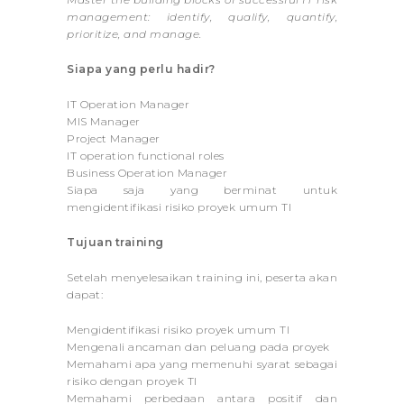
management: identify, qualify, quantify,
prioritize, and manage.
Siapa yang perlu hadir?
IT Operation Manager
MIS Manager
Project Manager
IT operation functional roles
Business Operation Manager
Siapa saja yang berminat untuk
mengidentifikasi risiko proyek umum TI
Tujuan training
Setelah menyelesaikan training ini, peserta akan
dapat:
Mengidentifikasi risiko proyek umum TI
Mengenali ancaman dan peluang pada proyek
Memahami apa yang memenuhi syarat sebagai
risiko dengan proyek TI
Memahami perbedaan antara positif dan