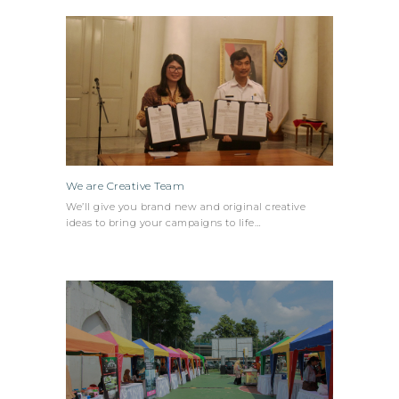
We are Creative Team
We’ll give you brand new and original creative
ideas to bring your campaigns to life…