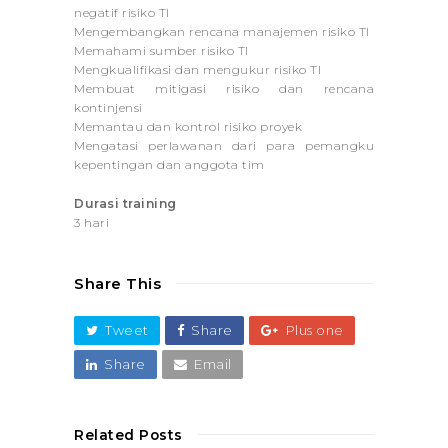
negatif risiko TI
Mengembangkan rencana manajemen risiko TI
Memahami sumber risiko TI
Mengkualifikasi dan mengukur risiko TI
Membuat mitigasi risiko dan rencana
kontinjensi
Memantau dan kontrol risiko proyek
Mengatasi perlawanan dari para pemangku
kepentingan dan anggota tim
Durasi training
3 hari
Share This
Tweet
Share
Plus one
Share
Email
Related Posts