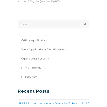
senilai $50 juta (sekitar Rp709…
Search
Submit
Office Application
Web Application Development
Operating System
IT Management
IT Security
Recent Posts
UKKM Futsal UAI Meraih Juara ke-3 dalam SUSA