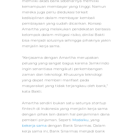
memiliki akses bank sebenarnya memiliki
kemampuan membayar yang tinggi. Namun
mereka juga perlu diedukasi terkait
kedisiplinan dalam membayar kembali
pembiayaan yang sudah dicairkan. Konsep
Amartha yang melakukan pendekatan berbasis
kelompok dalam mitigasi risiko, dinilai Bakti
bisa menjadi solusinya sehingga pihaknya yakin
menjalin kerja sama.
“Kerjasama dengan Amartha merupakan
peluang yang sangat bagus karena Jamkrindo
ingin senantiasa mengikuti perkembangan
zaman dan teknologi. Khususnya teknologi
yang dapat memberi manfaat pada
masyarakat yang tidak terjangkau oleh bank,”
kata Bakti.
Amartha sendiri bukan satu-satunya
startup
fintech
di Indonesia yang menjalin kerja sama
dengan pihak lain dalam hal penjaminan dana
pemberi pinjaman. Seperti
Modalku
, yang
bekerja sama
dengan Bank Sinarmas. Dalam
kerja sama ini, Bank Sinarmas menjadi bank