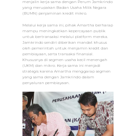
menjalin kerja sama dengan Perum Jamkrindo
yang merupakan Badan Usaha Milik Negara
(BUMN) penjaminan kredit mikro.
Melalui kerja sama ini, pihak Amartha berharap
mampu meningkatkan kepercayaan publik
untuk bertransaksi melalui platform mereka.
Jamkrindo sendiri diberikan mandat khusus
oleh pemerintah untuk menjamin kredit dan
pembiayaan, serta transaksi finansial.
Khususnya di segmen usaha kecil menengah
(UKM) dan mikro. Kerja sama ini menjadi
strategis karena Amartha menggarap segmen
yang sama dengan Jamkrindo dalam
penyaluran pembiayaan.