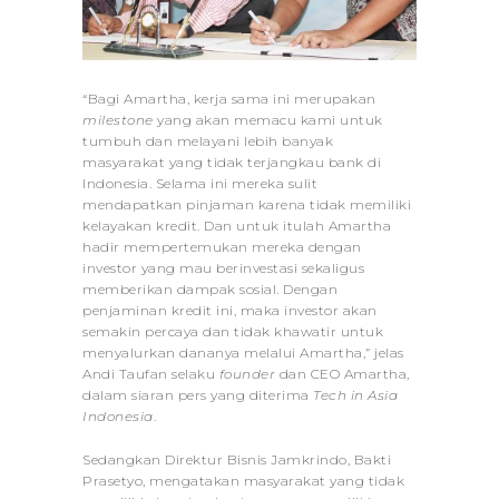
“Bagi Amartha, kerja sama ini merupakan
milestone
yang akan memacu kami untuk
tumbuh dan melayani lebih banyak
masyarakat yang tidak terjangkau bank di
Indonesia. Selama ini mereka sulit
mendapatkan pinjaman karena tidak memiliki
kelayakan kredit. Dan untuk itulah Amartha
hadir mempertemukan mereka dengan
investor yang mau berinvestasi sekaligus
memberikan dampak sosial. Dengan
penjaminan kredit ini, maka investor akan
semakin percaya dan tidak khawatir untuk
menyalurkan dananya melalui Amartha,” jelas
Andi Taufan selaku
founder
dan CEO Amartha,
dalam siaran pers yang diterima
Tech in Asia
Indonesia
.
Sedangkan Direktur Bisnis Jamkrindo, Bakti
Prasetyo, mengatakan masyarakat yang tidak