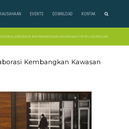
RAUSAHAAN
EVENTS
DOWNLOAD
KONTAK
TY BERKOLABORASI KEMBANGKAN KAWASAN PERGUDANGAN
olaborasi Kembangkan Kawasan