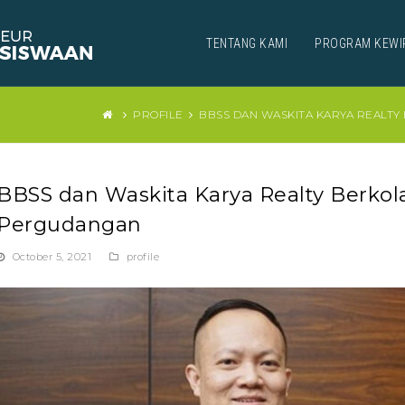
TENTANG KAMI
PROGRAM KEWI
PROFILE
BBSS DAN WASKITA KARYA REAL
BBSS dan Waskita Karya Realty Berk
Pergudangan
October 5, 2021
profile