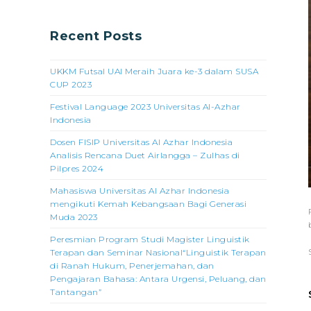
Recent Posts
UKKM Futsal UAI Meraih Juara ke-3 dalam SUSA
CUP 2023
Festival Language 2023 Universitas Al-Azhar
Indonesia
Dosen FISIP Universitas Al Azhar Indonesia
Analisis Rencana Duet Airlangga – Zulhas di
Pilpres 2024
Mahasiswa Universitas Al Azhar Indonesia
mengikuti Kemah Kebangsaan Bagi Generasi
Muda 2023
Peresmian Program Studi Magister Linguistik
Terapan dan Seminar Nasional“Linguistik Terapan
di Ranah Hukum, Penerjemahan, dan
Pengajaran Bahasa: Antara Urgensi, Peluang, dan
Tantangan”