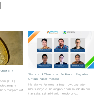
Kripto RI
Standard Chartered Sediakan Paylater
untuk Pasar Massal
tcoin (BTC).
Maraknya fenomena buy now, pay later
Perdagangan
khususnya di kalangan anak muda dalam
kan masyarakat
transaksi sehari-hari, mendorong…