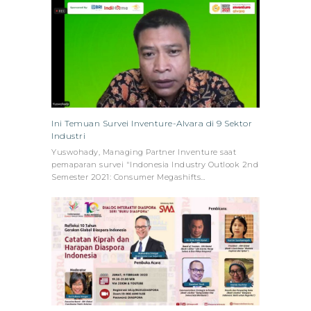
Ini Temuan Survei Inventure-Alvara di 9 Sektor
Industri
Yuswohady, Managing Partner Inventure saat
pemaparan survei "Indonesia Industry Outlook 2nd
Semester 2021: Consumer Megashifts…