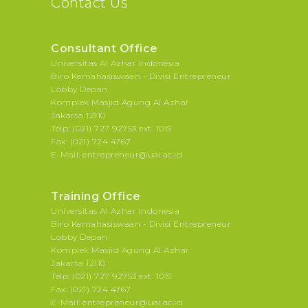
Contact Us
Consultant Office
Universitas Al Azhar Indonesia
Biro Kemahasiswaan - Divisi Entrepreneur
Lobby Depan
Komplek Masjid Agung Al Azhar
Jakarta 12110
Telp: (021) 727 92753 ext. 1015
Fax: (021) 724 4767
E-Mail: entrepreneur@uai.ac.id
Training Office
Universitas Al Azhar Indonesia
Biro Kemahasiswaan - Divisi Entrepreneur
Lobby Depan
Komplek Masjid Agung Al Azhar
Jakarta 12110
Telp: (021) 727 92753 ext. 1015
Fax: (021) 724 4767
E-Mail: entrepreneur@uai.ac.id