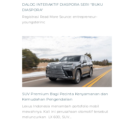
DALOG INTERAKTIF DIASPORA SERI "BUKU
DIASPORA"
Registrasi Read More Source: entrepreneur-
youngsterinc
SUV Premium Bagi Pecinta Kenyamanan dan
Kemudahan Pengendalian
Lexus Indonesia menambah portofolio mobil
mewahnya. Kali ini perusahaan otomotif tersebut
meluncurkan LX 600, SUV…