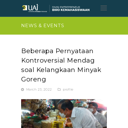
Open
Mobil
Menu
NEWS & EVENTS
Beberapa Pernyataan
Kontroversial Mendag
soal Kelangkaan Minyak
Goreng
March 23, 2022
profile