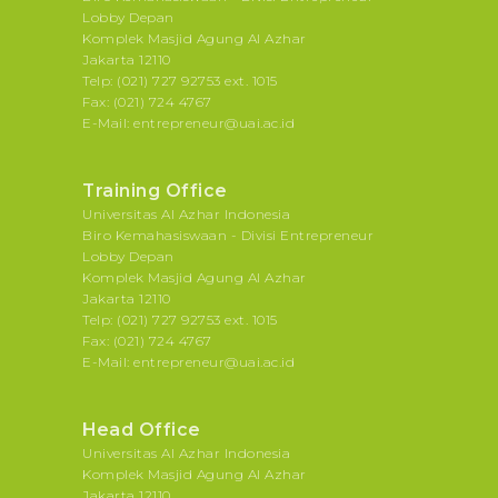
Lobby Depan
Komplek Masjid Agung Al Azhar
Jakarta 12110
Telp: (021) 727 92753 ext. 1015
Fax: (021) 724 4767
E-Mail: entrepreneur@uai.ac.id
Training Office
Universitas Al Azhar Indonesia
Biro Kemahasiswaan - Divisi Entrepreneur
Lobby Depan
Komplek Masjid Agung Al Azhar
Jakarta 12110
Telp: (021) 727 92753 ext. 1015
Fax: (021) 724 4767
E-Mail: entrepreneur@uai.ac.id
Head Office
Universitas Al Azhar Indonesia
Komplek Masjid Agung Al Azhar
Jakarta 12110