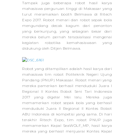
Tampak juga beberapa robot hasil karya
mahasiswa perguruan tinggi di Makassar yang
turut meramaikan booth Belmawa di Ritech
Expo 2017. Robot menari dan robot sepak bola
mengundang decak kagum dari penonton
yang berkunjung, yang sebagian besar dari
mereka belum pernah tersosialisasi mengenai
kegiatan robotika kemahasiswaan yang
didukung oleh Ditjen Belmawa.
Robot yang ditampilkan adalah hasil karya dari
mahasiswa tim robot Politeknik Negeri Ujung
Pandang (PNUP) Makassar. Robot menari yang
mereka pamerkan berhasil menduduki Juara I
Regional II Kontes Robot Seni Tari Indonesia
2017 yang digelar Mei lalu. Mereka juga
memamerkan robot sepak bola yang berhasil
menduduki Juara II Regional II Kontes Robot
ABU Indonesia di kompetisi yang sama. Di hari
terakhir Ritech Expo, tim robot PNUP juga
memamerkan Kapal SeaWOLF_MP, hasil karya
mereka yang berhasil menjuarai Kontes Kapal