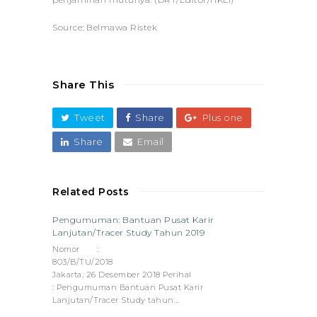
Source: Belmawa Ristek
Share This
Tweet
Share
Plus one
Share
Email
Related Posts
Pengumuman: Bantuan Pusat Karir
Lanjutan/Tracer Study Tahun 2019
Nomor :
803/B/TU
Jakarta, 26 Desember 2018 Perihal
: Pengumuman Bantuan Pusat Karir
Lanjutan/Tracer Study tahun…