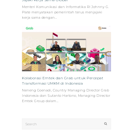
Menteri Komunikasi dan Informatika RI Johnny G.
Plate menyatakan pemerintah terus menjajaki
kerja sama dengan…
Kolaborasi Emtek dan Grab untuk Percepat
Transformasi UMKM di Indonesia
Neneng Goenadi, Country Managing Director Grab
Indonesia dan Sutanto Hartono, Managing Director
Emtek Group dalam…
Search
Submit