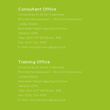
Consultant Office
Universitas Al Azhar Indonesia
Biro Kemahasiswaan - Divisi Entrepreneur
Lobby Depan
Komplek Masjid Agung Al Azhar
Jakarta 12110
Telp: (021) 727 92753 ext. 1015
Fax: (021) 724 4767
E-Mail: entrepreneur@uai.ac.id
Training Office
Universitas Al Azhar Indonesia
Biro Kemahasiswaan - Divisi Entrepreneur
Lobby Depan
Komplek Masjid Agung Al Azhar
Jakarta 12110
Telp: (021) 727 92753 ext. 1015
Fax: (021) 724 4767
E-Mail: entrepreneur@uai.ac.id