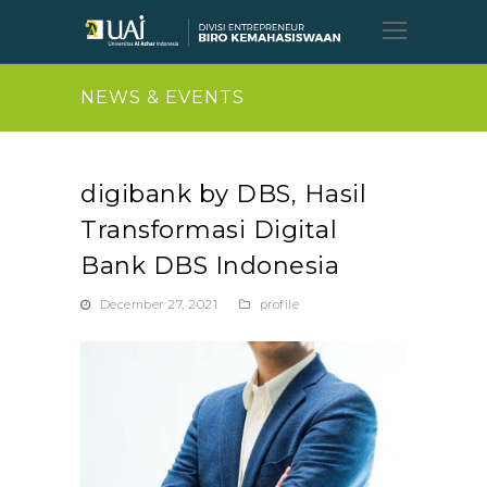
Open
Mobil
Menu
NEWS & EVENTS
digibank by DBS, Hasil
Transformasi Digital
Bank DBS Indonesia
December 27, 2021
profile