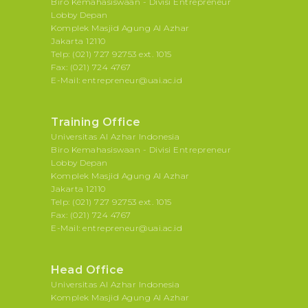
Biro Kemahasiswaan - Divisi Entrepreneur
Lobby Depan
Komplek Masjid Agung Al Azhar
Jakarta 12110
Telp: (021) 727 92753 ext. 1015
Fax: (021) 724 4767
E-Mail: entrepreneur@uai.ac.id
Training Office
Universitas Al Azhar Indonesia
Biro Kemahasiswaan - Divisi Entrepreneur
Lobby Depan
Komplek Masjid Agung Al Azhar
Jakarta 12110
Telp: (021) 727 92753 ext. 1015
Fax: (021) 724 4767
E-Mail: entrepreneur@uai.ac.id
Head Office
Universitas Al Azhar Indonesia
Komplek Masjid Agung Al Azhar