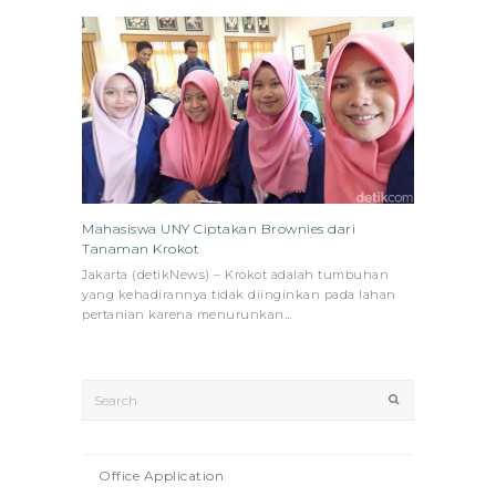
Mahasiswa UNY Ciptakan Brownies dari
Tanaman Krokot
Jakarta (detikNews) – Krokot adalah tumbuhan
yang kehadirannya tidak diinginkan pada lahan
pertanian karena menurunkan…
Search
Submit
Office Application