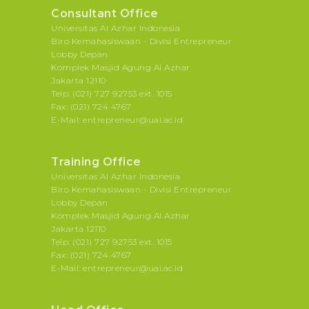
Consultant Office
Universitas Al Azhar Indonesia
Biro Kemahasiswaan - Divisi Entrepreneur
Lobby Depan
Komplek Masjid Agung Al Azhar
Jakarta 12110
Telp: (021) 727 92753 ext. 1015
Fax: (021) 724 4767
E-Mail: entrepreneur@uai.ac.id
Training Office
Universitas Al Azhar Indonesia
Biro Kemahasiswaan - Divisi Entrepreneur
Lobby Depan
Komplek Masjid Agung Al Azhar
Jakarta 12110
Telp: (021) 727 92753 ext. 1015
Fax: (021) 724 4767
E-Mail: entrepreneur@uai.ac.id