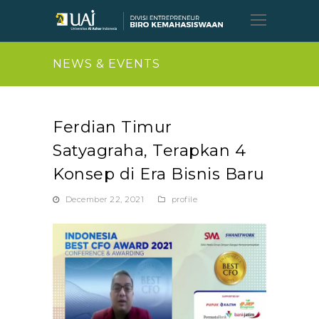
Open
Mobil
Menu
NEWS & EVENTS
Ferdian Timur
Satyagraha, Terapkan 4
Konsep di Era Bisnis Baru
December 22, 2021
profile