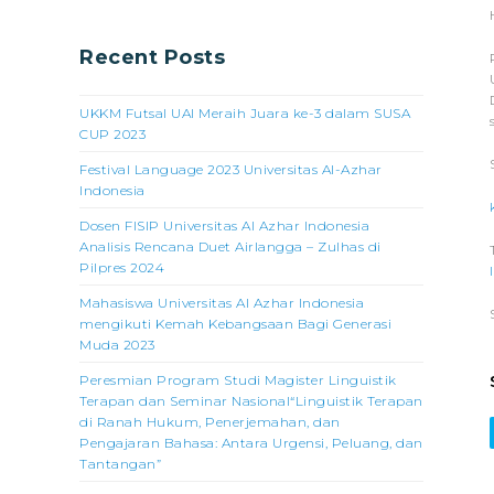
Recent Posts
UKKM Futsal UAI Meraih Juara ke-3 dalam SUSA
CUP 2023
Festival Language 2023 Universitas Al-Azhar
Indonesia
Dosen FISIP Universitas Al Azhar Indonesia
Analisis Rencana Duet Airlangga – Zulhas di
Pilpres 2024
Mahasiswa Universitas Al Azhar Indonesia
mengikuti Kemah Kebangsaan Bagi Generasi
Muda 2023
Peresmian Program Studi Magister Linguistik
Terapan dan Seminar Nasional“Linguistik Terapan
di Ranah Hukum, Penerjemahan, dan
Pengajaran Bahasa: Antara Urgensi, Peluang, dan
Tantangan”