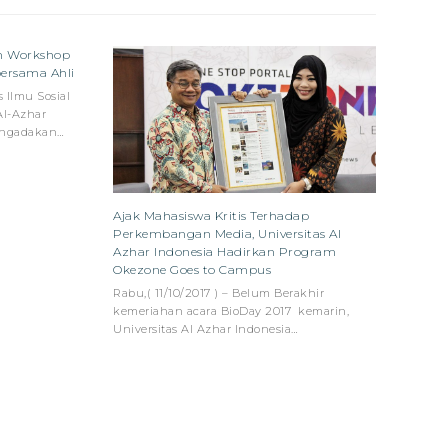
an Workshop
bersama Ahli
 Ilmu Sosial
Al-Azhar
engadakan…
Ajak Mahasiswa Kritis Terhadap
Perkembangan Media, Universitas Al
Azhar Indonesia Hadirkan Program
Okezone Goes to Campus
Rabu,( 11/10/2017 ) – Belum Berakhir
kemeriahan acara BioDay 2017 kemarin,
Universitas Al Azhar Indonesia…