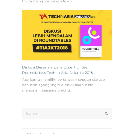
Invita mengumumkan telah…
Diskusi Bersama para Expert di Sesi
Roundtables Tech in Asia Jakarta 2018
Apa kamu memiliki pertanyaan seputar startup
dan bisnis yang ingin didiskusikan lebih
mendalam bersama praktisi…
Search
Submit