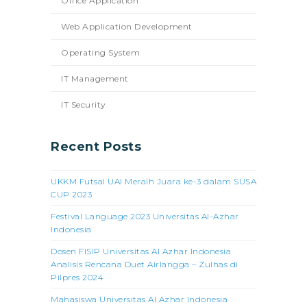
Office Application
Web Application Development
Operating System
IT Management
IT Security
Recent Posts
UKKM Futsal UAI Meraih Juara ke-3 dalam SUSA
CUP 2023
Festival Language 2023 Universitas Al-Azhar
Indonesia
Dosen FISIP Universitas Al Azhar Indonesia
Analisis Rencana Duet Airlangga – Zulhas di
Pilpres 2024
Mahasiswa Universitas Al Azhar Indonesia