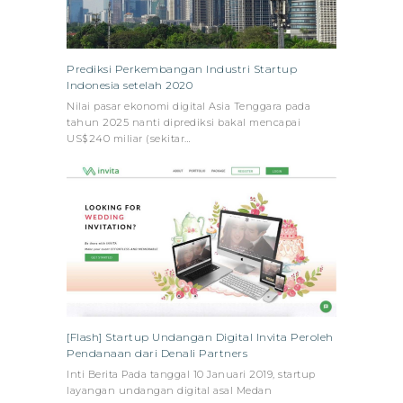
Prediksi Perkembangan Industri Startup
Indonesia setelah 2020
Nilai pasar ekonomi digital Asia Tenggara pada
tahun 2025 nanti diprediksi bakal mencapai
US$240 miliar (sekitar…
[Flash] Startup Undangan Digital Invita Peroleh
Pendanaan dari Denali Partners
Inti Berita Pada tanggal 10 Januari 2019, startup
layangan undangan digital asal Medan