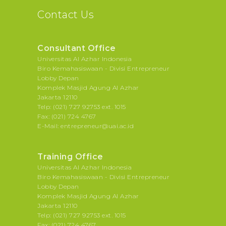
Contact Us
Consultant Office
Universitas Al Azhar Indonesia
Biro Kemahasiswaan - Divisi Entrepreneur
Lobby Depan
Komplek Masjid Agung Al Azhar
Jakarta 12110
Telp: (021) 727 92753 ext. 1015
Fax: (021) 724 4767
E-Mail: entrepreneur@uai.ac.id
Training Office
Universitas Al Azhar Indonesia
Biro Kemahasiswaan - Divisi Entrepreneur
Lobby Depan
Komplek Masjid Agung Al Azhar
Jakarta 12110
Telp: (021) 727 92753 ext. 1015
Fax: (021) 724 4767