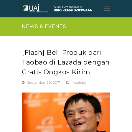
Open
Mobil
Menu
NEWS & EVENTS
[Flash] Beli Produk dari
Taobao di Lazada dengan
Gratis Ongkos Kirim
September 20, 2017
inspirasi