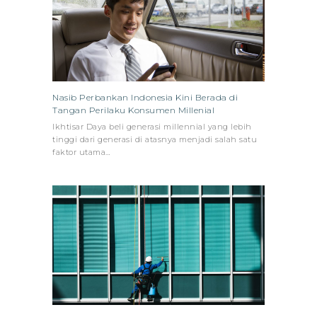
Nasib Perbankan Indonesia Kini Berada di
Tangan Perilaku Konsumen Millenial
Ikhtisar Daya beli generasi millennial yang lebih
tinggi dari generasi di atasnya menjadi salah satu
faktor utama…