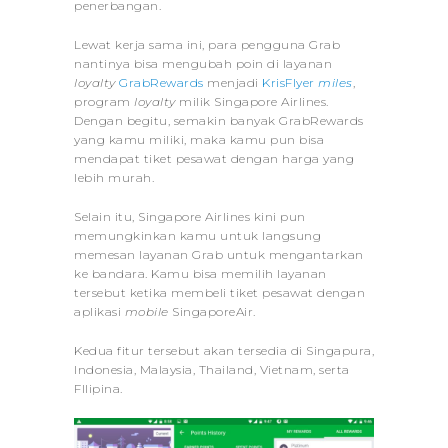
penerbangan.
Lewat kerja sama ini, para pengguna Grab
nantinya bisa mengubah poin di layanan
loyalty
GrabRewards
menjadi
KrisFlyer
miles
,
program
loyalty
milik Singapore Airlines.
Dengan begitu, semakin banyak GrabRewards
yang kamu miliki, maka kamu pun bisa
mendapat tiket pesawat dengan harga yang
lebih murah.
Selain itu, Singapore Airlines kini pun
memungkinkan kamu untuk langsung
memesan layanan Grab untuk mengantarkan
ke bandara. Kamu bisa memilih layanan
tersebut ketika membeli tiket pesawat dengan
aplikasi
mobile
SingaporeAir.
Kedua fitur tersebut akan tersedia di Singapura,
Indonesia, Malaysia, Thailand, Vietnam, serta
FIlipina.