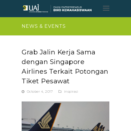
Open
Mobil
Menu
NEWS & EVENTS
Grab Jalin Kerja Sama
dengan Singapore
Airlines Terkait Potongan
Tiket Pesawat
October 4, 2017
inspirasi