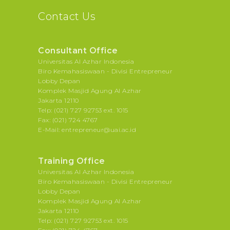
Contact Us
Consultant Office
Universitas Al Azhar Indonesia
Biro Kemahasiswaan - Divisi Entrepreneur
Lobby Depan
Komplek Masjid Agung Al Azhar
Jakarta 12110
Telp: (021) 727 92753 ext. 1015
Fax: (021) 724 4767
E-Mail: entrepreneur@uai.ac.id
Training Office
Universitas Al Azhar Indonesia
Biro Kemahasiswaan - Divisi Entrepreneur
Lobby Depan
Komplek Masjid Agung Al Azhar
Jakarta 12110
Telp: (021) 727 92753 ext. 1015