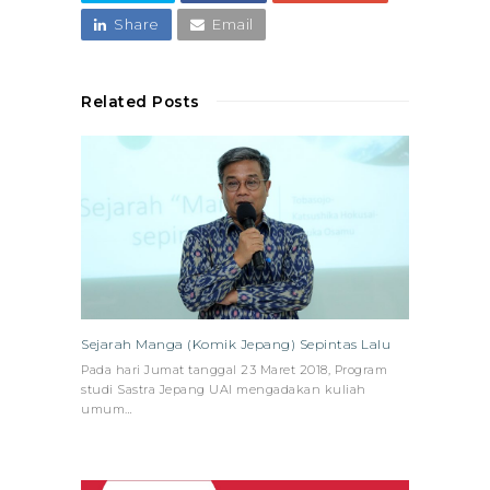
Share
Email
Related Posts
Sejarah Manga (Komik Jepang) Sepintas Lalu
Pada hari Jumat tanggal 23 Maret 2018, Program
studi Sastra Jepang UAI mengadakan kuliah
umum…