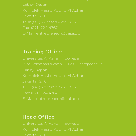
Lobby Depan
Komplek Masjid Agung Al Azhar
Jakarta 12110
Telp: (021) 727 92753 ext. 1015
Fax: (021) 724 4767
E-Mail: entrepreneur@uai.ac.id
Training Office
Universitas Al Azhar Indonesia
Biro Kemahasiswaan - Divisi Entrepreneur
Lobby Depan
Komplek Masjid Agung Al Azhar
Jakarta 12110
Telp: (021) 727 92753 ext. 1015
Fax: (021) 724 4767
E-Mail: entrepreneur@uai.ac.id
Head Office
Universitas Al Azhar Indonesia
Komplek Masjid Agung Al Azhar
Jakarta 12110