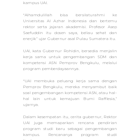
kampus UAI.
“Alhamdulillah bisa bersilaturahmi ke
Universitas Al Azhar Indonesia dan bertemu
rektor serta jajaran akademisi. Profesor Asep
Saefuddin itu dosen saya, beliau sehat dan
enerjik” ujar Gubernur asal Pulau Sumatera itu.
UAI, kata Gubernur Rohidin, bersedia menjalin
kerja sama untuk pengembangan SDM dan
kompetensi ASN Pemprov Bengkulu, melalui
program pemberdayaannya.
“UAI membuka peluang kerja sama dengan
Pemprov Bengkulu, mereka menyambut baik
soal pengembangan kompetensi ASN, atau hal-
hal lain untuk kemajuan Bumi Rafflesia,”
ujarnya.
Dalam kesempatan itu, cerita gubernur, Rektor
UAI juga memaparkan rencana pendirian
program studi baru sebagai pengembangan
kampus. Rencananya program studi