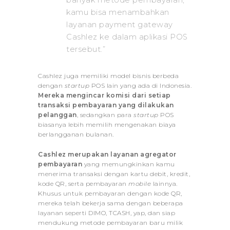
kamu bisa menambahkan
layanan payment gateway
Cashlez ke dalam aplikasi POS
tersebut.”
Cashlez juga memiliki model bisnis berbeda
dengan
startup
POS lain yang ada di Indonesia.
Mereka mengincar komisi dari setiap
transaksi pembayaran yang dilakukan
pelanggan
, sedangkan para
startup
POS
biasanya lebih memilih mengenakan biaya
berlangganan bulanan.
Cashlez merupakan layanan agregator
pembayaran
yang memungkinkan kamu
menerima transaksi dengan kartu debit, kredit,
kode QR, serta pembayaran
mobile
lainnya.
Khusus untuk pembayaran dengan kode QR,
mereka telah bekerja sama dengan beberapa
layanan seperti DIMO, TCASH, yap, dan siap
mendukung metode pembayaran baru milik