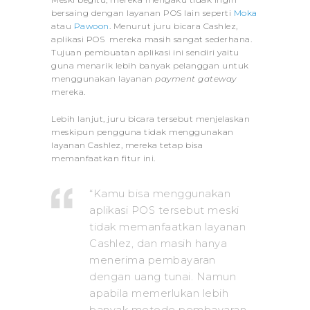
bersaing dengan layanan POS lain seperti
Moka
atau
Pawoon
. Menurut juru bicara Cashlez,
aplikasi POS mereka masih sangat sederhana.
Tujuan pembuatan aplikasi ini sendiri yaitu
guna menarik lebih banyak pelanggan untuk
menggunakan layanan
payment gateway
mereka.
Lebih lanjut, juru bicara tersebut menjelaskan
meskipun pengguna tidak menggunakan
layanan Cashlez, mereka tetap bisa
memanfaatkan fitur ini.
“Kamu bisa menggunakan
aplikasi POS tersebut meski
tidak memanfaatkan layanan
Cashlez, dan masih hanya
menerima pembayaran
dengan uang tunai. Namun
apabila memerlukan lebih
banyak metode pembayaran,