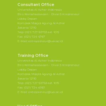
Consultant Office
Universitas Al Azhar Indonesia
Biro Kemahasiswaan - Divisi Entrepreneur
Lobby Depan
Komplek Masjid Agung Al Azhar
Jakarta 12110
Telp: (021) 727 92753 ext. 1015
Fax: (021) 724 4767
E-Mail: entrepreneur@uai.ac.id
Training Office
Universitas Al Azhar Indonesia
Biro Kemahasiswaan - Divisi Entrepreneur
Lobby Depan
Komplek Masjid Agung Al Azhar
Jakarta 12110
Telp: (021) 727 92753 ext. 1015
Fax: (021) 724 4767
E-Mail: entrepreneur@uai.ac.id