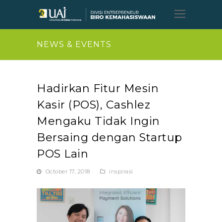
Open
Mobil
Menu
NEWS & EVENTS
Hadirkan Fitur Mesin
Kasir (POS), Cashlez
Mengaku Tidak Ingin
Bersaing dengan Startup
POS Lain
October 17, 2018
inspirasi