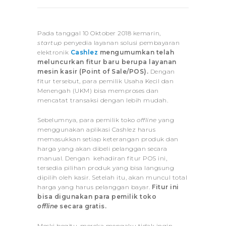
Pada tanggal 10 Oktober 2018 kemarin,
startup
penyedia layanan solusi pembayaran
elektronik
Cashlez
mengumumkan telah
meluncurkan fitur baru berupa layanan
mesin kasir (Point of Sale/POS).
Dengan
fitur tersebut, para pemilik Usaha Kecil dan
Menengah (UKM) bisa memproses dan
mencatat transaksi dengan lebih mudah.
Sebelumnya, para pemilik toko
offline
yang
menggunakan aplikasi Cashlez harus
memasukkan setiap keterangan produk dan
harga yang akan dibeli pelanggan secara
manual. Dengan kehadiran fitur POS ini,
tersedia pilihan produk yang bisa langsung
dipilih oleh kasir. Setelah itu, akan muncul total
harga yang harus pelanggan bayar.
Fitur ini
bisa digunakan para pemilik toko
offline
secara gratis.
Meski begitu, mereka mengaku tidak ingin