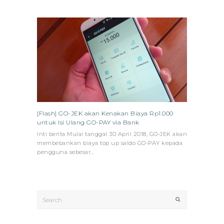
[Flash] GO-JEK akan Kenakan Biaya Rp1.000
untuk Isi Ulang GO-PAY via Bank
Inti berita Mulai tanggal 30 April 2018, GO-JEK akan
membebankan biaya top up saldo GO-PAY kepada
pengguna sebesar…
Search
Submit