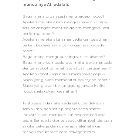
munculnya AI, adalah:
Bagaimana organisasi menghadapi robot?
Apakah mereka akan menggunakan kriteria
serupa dengan manusia dalam mengevaluasi
performa robot?
Apakah mereka akan menyediakan pelatihan
terkait budaya kerja dan organisasi kepada
robot?
Bagaimana mengukur tingkat kesuksesan?
Bagaimana komposisi optimal antara manusia
dengan robot di ranah sosial dan perusahaan?
Apakah robot juga harus membayar pajak?
Siapa yang akan memonitor pekerjaan robot?
Siapa yang akan bertanggung jawab ketika
robot melakukan kesalahan?
Tentu saja tidak akan ada satu pendekatan
sempurna, dan setiap negara serta sektor
industri akan memberikan respons berbeda-
beda. Semua faktor tersebut ditambah dengan
angka pekerja dari generasi milenial akan
mengubah konsep cara bekerja secara