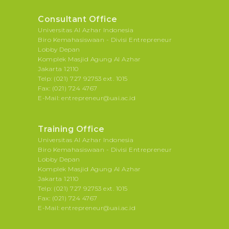
Consultant Office
Universitas Al Azhar Indonesia
Biro Kemahasiswaan - Divisi Entrepreneur
Lobby Depan
Komplek Masjid Agung Al Azhar
Jakarta 12110
Telp: (021) 727 92753 ext. 1015
Fax: (021) 724 4767
E-Mail: entrepreneur@uai.ac.id
Training Office
Universitas Al Azhar Indonesia
Biro Kemahasiswaan - Divisi Entrepreneur
Lobby Depan
Komplek Masjid Agung Al Azhar
Jakarta 12110
Telp: (021) 727 92753 ext. 1015
Fax: (021) 724 4767
E-Mail: entrepreneur@uai.ac.id