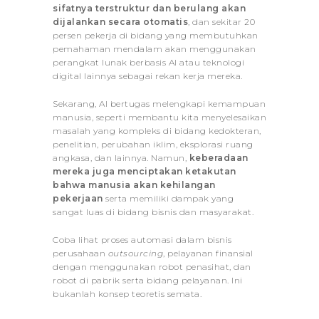
sifatnya terstruktur dan berulang akan
dijalankan secara otomatis
, dan sekitar 20
persen pekerja di bidang yang membutuhkan
pemahaman mendalam akan menggunakan
perangkat lunak berbasis AI atau teknologi
digital lainnya sebagai rekan kerja mereka.
Sekarang, AI bertugas melengkapi kemampuan
manusia, seperti membantu kita menyelesaikan
masalah yang kompleks di bidang kedokteran,
penelitian, perubahan iklim, eksplorasi ruang
angkasa, dan lainnya. Namun,
keberadaan
mereka juga menciptakan ketakutan
bahwa manusia akan kehilangan
pekerjaan
serta memiliki dampak yang
sangat luas di bidang bisnis dan masyarakat.
Coba lihat proses automasi dalam bisnis
perusahaan
outsourcing
, pelayanan finansial
dengan menggunakan robot penasihat, dan
robot di pabrik serta bidang pelayanan. Ini
bukanlah konsep teoretis semata.