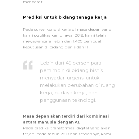
mendasar.
Prediksi untuk bidang tenaga kerja
Pada survei kondisi kerja di masa depan yang
kami publikasikan di awal 2018, kami telah
mewawancarai lebih dari 1.400 pembuat
keputusan di bidang bisnis dan IT.
Lebih dari 45 persen para
pemimpin di bidang bisnis
menyadari urgensi untuk
melakukan perubahan di ruang
kerja, budaya kerja, dan
penggunaan teknologi.
Masa depan akan terdiri dari kombinasi
antara manusia dengan AI.
Pada prediksi transformasi digital yang akan
terjadi pada tahun 2019 dan setelahnya, kami