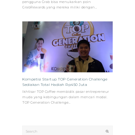
pengguna Grab bisa menukarkan poin
GrabRewards yang mereka miliki dengan…
Kompetisi Startup TOP Generation Challenge
Sediakan Total Hadiah Rp450 Juta
Ikhtisar TOP Coffee membidik pasar entrepreneur
muda yang kebingungan dalam mencari modal.
TOP Generation Challenge…
Search
Submit