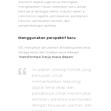
Ekonomi digital juga terus meningkat,
menghasilkan ribuan pekerjaan baru setiap
harinya di berbagai sektor industri seperi
e-
commerce
, logistik, pembayaran, periklanan,
hiburan, pembuatan konten, dan
pengembangan aplikasi.
Menggunakan perspektif baru
IDC menyebut perubahan di bidang area kerja,
tenaga kerja, dan budaya kerja sebagai
“
transformasi kerja masa depan
.”
Ini adalah strategi holistik yang
bertujuan untuk
memanfaatkan teknologi
digital serta sikap dan
perilakunya untuk menemukan
kembali cara bisnis berinteraksi
dengan karyawan, partner, dan