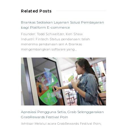
Related Posts
Brankas Sediakan Layanan Solusi Pembayaran
bagi Platform E-commerce
Founder: Todd Schweitzer, Ken Shaw
Industri: Fintech Status pendanaan: telah
menerima pendanaan seri A Brankas
mengembangkan software yang…
Apresiasi Pengguna Setia, Grab Selenggarakan
GrabRewards Festival Poin
Ikhtisar Melalui acara GrabRewards Festival Poin,