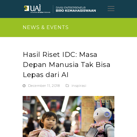
Open
Mobil
Menu
NEWS & EVENTS
Hasil Riset IDC: Masa
Depan Manusia Tak Bisa
Lepas dari AI
December 11, 2018
inspirasi