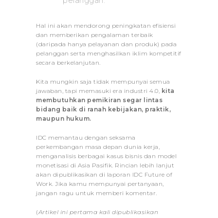
pelanggan.
Hal ini akan mendorong peningkatan efisiensi
dan memberikan pengalaman terbaik
(daripada hanya pelayanan dan produk) pada
pelanggan serta menghasilkan iklim kompetitif
secara berkelanjutan.
Kita mungkin saja tidak mempunyai semua
jawaban, tapi memasuki era industri 4.0,
kita
membutuhkan pemikiran segar lintas
bidang baik di ranah kebijakan, praktik,
maupun hukum.
IDC memantau dengan seksama
perkembangan masa depan dunia kerja,
menganalisis berbagai kasus bisnis dan model
monetisasi di Asia Pasifik. Rincian lebih lanjut
akan dipublikasikan di laporan IDC Future of
Work. Jika kamu mempunyai pertanyaan,
jangan ragu untuk memberi komentar.
(
Artikel ini pertama kali dipublikasikan