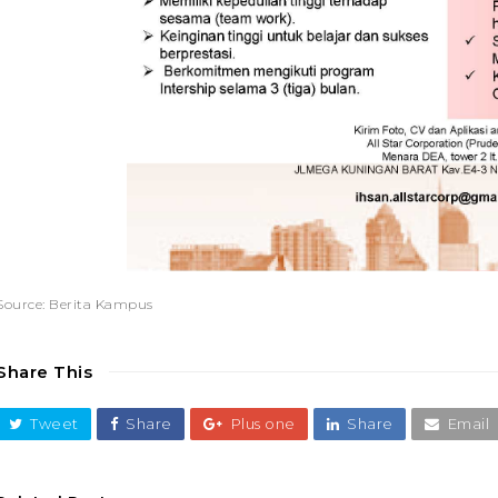
Source: Berita Kampus
Share This
Tweet
Share
Plus one
Share
Email