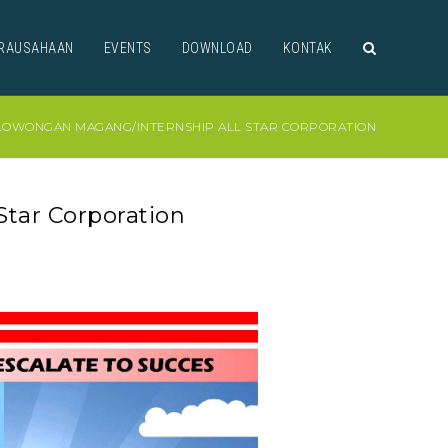
RAUSAHAAN
EVENTS
DOWNLOAD
KONTAK
 LOWONGAN MAGANG/INTERNSHIP ALL STAR CORPORATION
Star Corporation