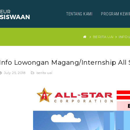
TENTANG KAMI
PROGRAM KEWI
BERITA UAI
INFO
Info Lowongan Magang/Internship All 
July 25, 2018
berita uai