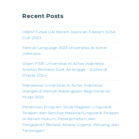
Recent Posts
UKKM Futsal UAI Meraih Juara ke-3 dalam SUSA
CUP 2023
Festival Language 2023 Universitas Al-Azhar
Indonesia
Dosen FISIP Universitas Al Azhar Indonesia
Analisis Rencana Duet Airlangga – Zulhas di
Pilpres 2024
Mahasiswa Universitas Al Azhar Indonesia
mengikuti Kemah Kebangsaan Bagi Generasi
Muda 2023
Peresmian Program Studi Magister Linguistik
Terapan dan Seminar Nasional“Linguistik Terapan
di Ranah Hukum, Penerjemahan, dan
Pengajaran Bahasa: Antara Urgensi, Peluang, dan
Tantangan”