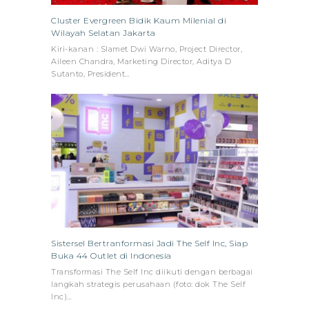
Cluster Evergreen Bidik Kaum Milenial di
Wilayah Selatan Jakarta
Kiri-kanan : Slamet Dwi Warno, Project Director,
Aileen Chandra, Marketing Director, Aditya D
Sutanto, President…
Sistersel Bertranformasi Jadi The Self Inc, Siap
Buka 44 Outlet di Indonesia
Transformasi The Self Inc diikuti dengan berbagai
langkah strategis perusahaan (foto: dok The Self
Inc)…