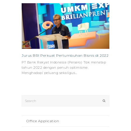
Jurus BRI Perkuat Pertumbuhan Bisnis di 2022
PT Bank Rakyat Indonesia (Persero) Tbk menatap
tahun 2022 dengan penuh optimisme.
Menghadapi peluang sekaligus…
Search
Submit
Office Application