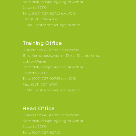
Komplek Masjid Agung Al Azhar
Jakarta 12110
Telp: (021) 727 92753 ext. 1015
Fax: (021) 724 4767
E-Mail: entrepreneur@uai.ac.id
Training Office
Universitas Al Azhar Indonesia
Biro Kemahasiswaan - Divisi Entrepreneur
Lobby Depan
Komplek Masjid Agung Al Azhar
Jakarta 12110
Telp: (021) 727 92753 ext. 1015
Fax: (021) 724 4767
E-Mail: entrepreneur@uai.ac.id
Head Office
Universitas Al Azhar Indonesia
Komplek Masjid Agung Al Azhar
Jakarta 12110
Telp: (021) 727 92753