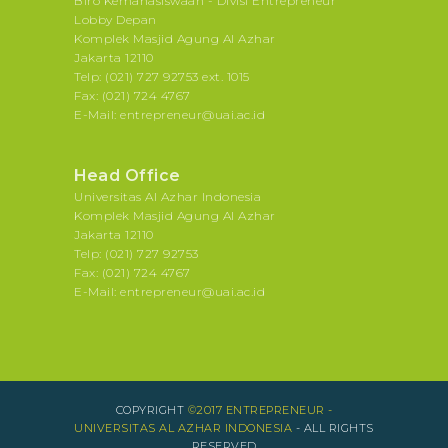
Biro Kemahasiswaan - Divisi Entrepreneur
Lobby Depan
Komplek Masjid Agung Al Azhar
Jakarta 12110
Telp: (021) 727 92753 ext. 1015
Fax: (021) 724 4767
E-Mail: entrepreneur@uai.ac.id
Head Office
Universitas Al Azhar Indonesia
Komplek Masjid Agung Al Azhar
Jakarta 12110
Telp: (021) 727 92753
Fax: (021) 724 4767
E-Mail: entrepreneur@uai.ac.id
COPYRIGHT
©2017 ENTREPRENEUR -
UNIVERSITAS AL AZHAR INDONESIA
- ALL RIGHTS
RESERVED