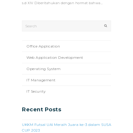
s.d XIV Diberitahukan dengan hormat bahwa…
Search
Submit
Office Application
Web Application Development
Operating System
IT Management
IT Security
Recent Posts
UKKM Futsal UAI Meraih Juara ke-3 dalam SUSA
CUP 2023