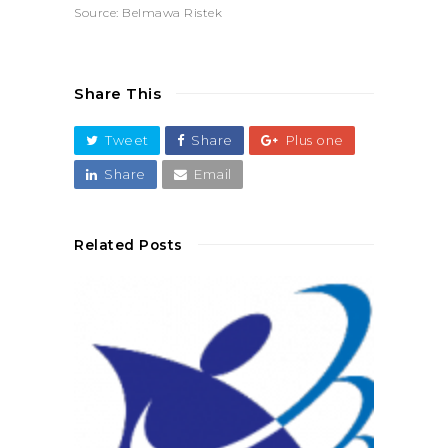
Source: Belmawa Ristek
Share This
Tweet
Share
Plus one
Share
Email
Related Posts