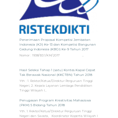
Penerimaan Proposal Kompetisi Jembatan
Indonesia (KJI) Ke-13 dan Kompetisi Bangunan
Gedung Indonesia (KBGI) Ke-9 Tahun 2017
Nomor : 1938/B3.1/KM/2017 …
Hasil Seleksi Tahap 1 (satu) Kontes Kapal Cepat
Tak Berawak Nasional (KKCTBN) Tahun 2018
Yth : 1. Rektor/Ketua/Direktur Perguruan Tinggi
Negeri, 2. Kepala Layanan Lembaga Pendidikan
Tinggi Wilayah I…
Penugasan Program Kreativitas Mahasiswa
(PKM) 5 Bidang Tahun 2018
Yth. 1. Rektor/Ketua/Direktur Perguruan Tinggi
Negeri dan Swasta, Koordinator Kopertis Wilayah I