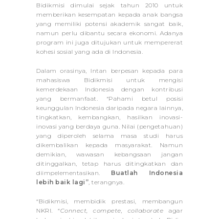
Bidikmisi dimulai sejak tahun 2010 untuk
memberikan kesempatan kepada anak bangsa
yang memiliki potensi akademik sangat baik,
namun perlu dibantu secara ekonomi. Adanya
program ini juga ditujukan untuk mempererat
kohesi sosial yang ada di Indonesia.
Dalam orasinya, Intan berpesan kepada para
mahasiswa Bidikmisi untuk mengisi
kemerdekaan Indonesia dengan kontribusi
yang bermanfaat. “Pahami betul posisi
keunggulan Indonesia daripada negara lainnya,
tingkatkan, kembangkan, hasilkan inovasi-
inovasi yang berdaya guna. Nilai (pengetahuan)
yang diperoleh selama masa studi harus
dikembalikan kepada masyarakat. Namun
demikian, wawasan kebangsaan jangan
ditinggalkan, tetap harus ditingkatkan dan
diimpelementasikan.
Buatlah Indonesia
lebih baik lagi”
, terangnya.
“Bidikmisi, membidik prestasi, membangun
NKRI. “
Connect, compete, collaborate
agar