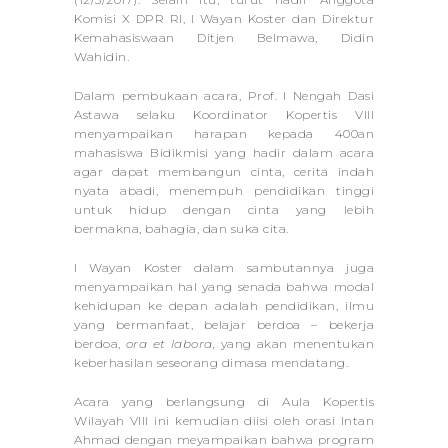
Komisi X DPR RI, I Wayan Koster dan Direktur
Kemahasiswaan Ditjen Belmawa, Didin
Wahidin.
Dalam pembukaan acara, Prof. I Nengah Dasi
Astawa selaku Koordinator Kopertis VIII
menyampaikan harapan kepada 400an
mahasiswa Bidikmisi yang hadir dalam acara
agar dapat membangun cinta, cerita indah
nyata abadi, menempuh pendidikan tinggi
untuk hidup dengan cinta yang lebih
bermakna, bahagia, dan suka cita.
I Wayan Koster dalam sambutannya juga
menyampaikan hal yang senada bahwa modal
kehidupan ke depan adalah pendidikan, ilmu
yang bermanfaat, belajar berdoa – bekerja
berdoa,
ora et labora,
yang akan menentukan
keberhasilan seseorang dimasa mendatang.
Acara yang berlangsung di Aula Kopertis
Wilayah VIII ini kemudian diisi oleh orasi Intan
Ahmad dengan meyampaikan bahwa program