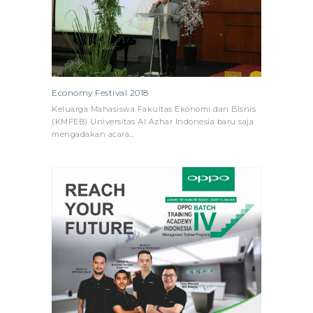
Economy Festival 2018
Keluarga Mahasiswa Fakultas Ekonomi dan Bisnis
(KMFEB) Universitas Al Azhar Indonesia baru saja
mengadakan acara…