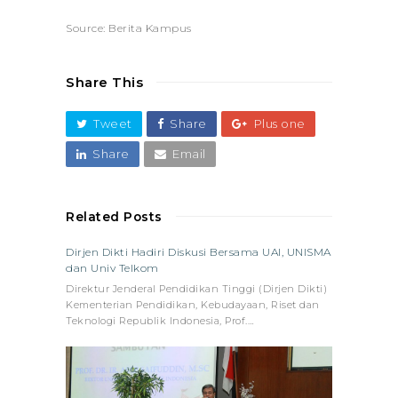
Source: Berita Kampus
Share This
Tweet
Share
Plus one
Share
Email
Related Posts
Dirjen Dikti Hadiri Diskusi Bersama UAI, UNISMA
dan Univ Telkom
Direktur Jenderal Pendidikan Tinggi (Dirjen Dikti)
Kementerian Pendidikan, Kebudayaan, Riset dan
Teknologi Republik Indonesia, Prof.…