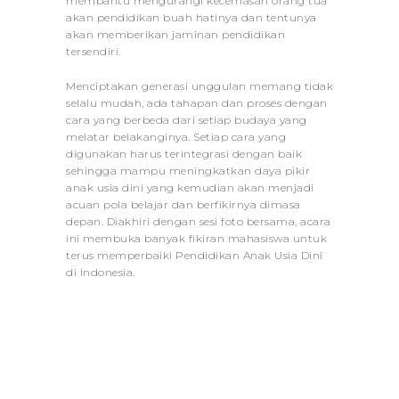
membantu mengurangi kecemasan orang tua
akan pendidikan buah hatinya dan tentunya
akan memberikan jaminan pendidikan
tersendiri.
Menciptakan generasi unggulan memang tidak
selalu mudah, ada tahapan dan proses dengan
cara yang berbeda dari setiap budaya yang
melatar belakanginya. Setiap cara yang
digunakan harus terintegrasi dengan baik
sehingga mampu meningkatkan daya pikir
anak usia dini yang kemudian akan menjadi
acuan pola belajar dan berfikirnya dimasa
depan. Diakhiri dengan sesi foto bersama, acara
ini membuka banyak fikiran mahasiswa untuk
terus memperbaiki Pendidikan Anak Usia Dini
di Indonesia.