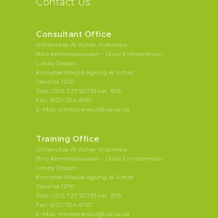
Contact Us
Consultant Office
Universitas Al Azhar Indonesia
Biro Kemahasiswaan - Divisi Entrepreneur
Lobby Depan
Komplek Masjid Agung Al Azhar
Jakarta 12110
Telp: (021) 727 92753 ext. 1015
Fax: (021) 724 4767
E-Mail: entrepreneur@uai.ac.id
Training Office
Universitas Al Azhar Indonesia
Biro Kemahasiswaan - Divisi Entrepreneur
Lobby Depan
Komplek Masjid Agung Al Azhar
Jakarta 12110
Telp: (021) 727 92753 ext. 1015
Fax: (021) 724 4767
E-Mail: entrepreneur@uai.ac.id