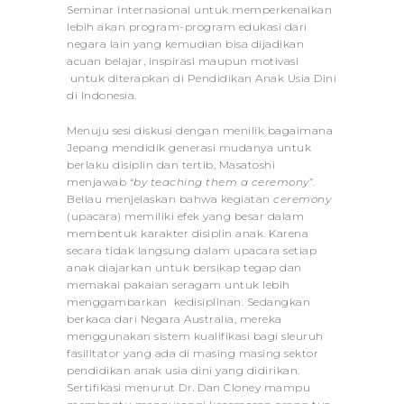
Seminar Internasional untuk memperkenalkan
lebih akan program-program edukasi dari
negara lain yang kemudian bisa dijadikan
acuan belajar, inspirasi maupun motivasi
untuk diterapkan di Pendidikan Anak Usia Dini
di Indonesia.
Menuju sesi diskusi dengan menilik bagaimana
Jepang mendidik generasi mudanya untuk
berlaku disiplin dan tertib, Masatoshi
menjawab “
by teaching them a ceremony
”.
Beliau menjelaskan bahwa kegiatan
ceremony
(upacara) memiliki efek yang besar dalam
membentuk karakter disiplin anak. Karena
secara tidak langsung dalam upacara setiap
anak diajarkan untuk bersikap tegap dan
memakai pakaian seragam untuk lebih
menggambarkan kedisiplinan. Sedangkan
berkaca dari Negara Australia, mereka
menggunakan sistem kualifikasi bagi sleuruh
fasilitator yang ada di masing masing sektor
pendidikan anak usia dini yang didirikan.
Sertifikasi menurut Dr. Dan Cloney mampu