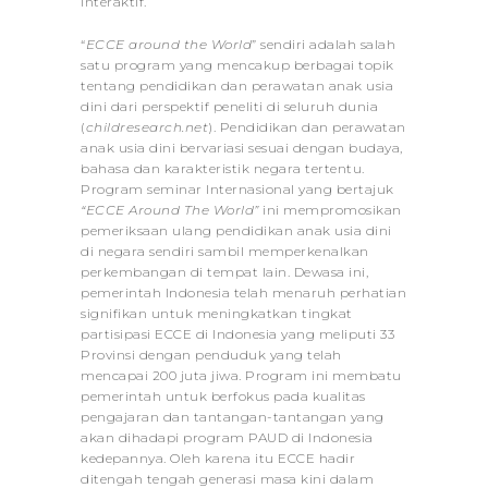
interaktif.
“
ECCE around the World
” sendiri adalah salah
satu program yang mencakup berbagai topik
tentang pendidikan dan perawatan anak usia
dini dari perspektif peneliti di seluruh dunia
(
childresearch.net
). Pendidikan dan perawatan
anak usia dini bervariasi sesuai dengan budaya,
bahasa dan karakteristik negara tertentu.
Program seminar Internasional yang bertajuk
“ECCE Around The World”
ini mempromosikan
pemeriksaan ulang pendidikan anak usia dini
di negara sendiri sambil memperkenalkan
perkembangan di tempat lain. Dewasa ini,
pemerintah Indonesia telah menaruh perhatian
signifikan untuk meningkatkan tingkat
partisipasi ECCE di Indonesia yang meliputi 33
Provinsi dengan penduduk yang telah
mencapai 200 juta jiwa. Program ini membatu
pemerintah untuk berfokus pada kualitas
pengajaran dan tantangan-tantangan yang
akan dihadapi program PAUD di Indonesia
kedepannya. Oleh karena itu ECCE hadir
ditengah tengah generasi masa kini dalam