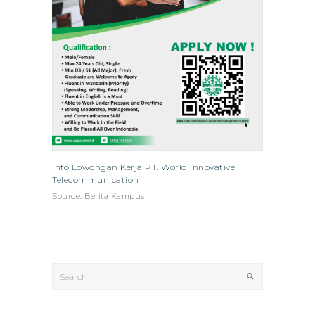
Info Lowongan Kerja PT. World Innovative
Telecommunication
Source: Berita Kampus
Search
Submit