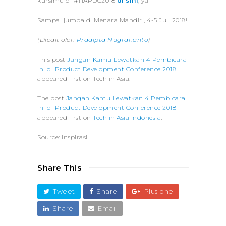
kursimu di #TIAPDC2018
di sini
, ya!
Sampai jumpa di Menara Mandiri, 4-5 Juli 2018!
(Diedit oleh
Pradipta Nugrahanto
)
This post
Jangan Kamu Lewatkan 4 Pembicara
Ini di Product Development Conference 2018
appeared first on Tech in Asia.
The post
Jangan Kamu Lewatkan 4 Pembicara
Ini di Product Development Conference 2018
appeared first on
Tech in Asia Indonesia
.
Source: Inspirasi
Share This
Tweet
Share
Plus one
Share
Email