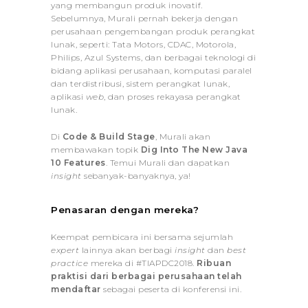
yang membangun produk inovatif.
Sebelumnya, Murali pernah bekerja dengan
perusahaan pengembangan produk perangkat
lunak, seperti: Tata Motors, CDAC, Motorola,
Philips, Azul Systems, dan berbagai teknologi di
bidang aplikasi perusahaan, komputasi paralel
dan terdistribusi, sistem perangkat lunak,
aplikasi
web
, dan proses rekayasa perangkat
lunak.
Di
Code & Build Stage
, Murali akan
membawakan topik
Dig Into The New Java
10 Features
. Temui Murali dan dapatkan
insight
sebanyak-banyaknya, ya!
Penasaran dengan mereka?
Keempat pembicara ini bersama sejumlah
expert
lainnya akan berbagi
insight
dan
best
practice
mereka di #TIAPDC2018.
Ribuan
praktisi dari berbagai perusahaan telah
mendaftar
sebagai peserta di konferensi ini.