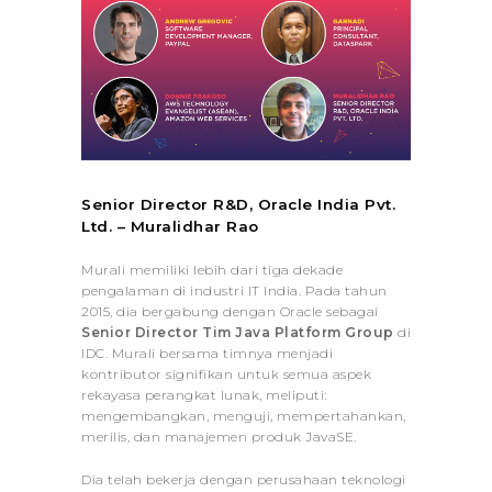
Senior Director R&D, Oracle India Pvt.
Ltd. – Muralidhar Rao
Murali memiliki lebih dari tiga dekade
pengalaman di industri IT India. Pada tahun
2015, dia bergabung dengan Oracle sebagai
Senior Director Tim Java Platform Group
di
IDC. Murali bersama timnya menjadi
kontributor signifikan untuk semua aspek
rekayasa perangkat lunak, meliputi:
mengembangkan, menguji, mempertahankan,
merilis, dan manajemen produk JavaSE.
Dia telah bekerja dengan perusahaan teknologi