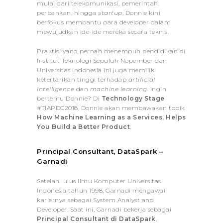
mulai dari telekomunikasi, pemerintah,
perbankan, hingga
startup
, Donnie kini
berfokus membantu para developer dalam
mewujudkan ide-ide mereka secara teknis.
Praktisi yang pernah menempuh pendidikan di
Institut Teknologi Sepuluh Nopember dan
Universitas Indonesia ini juga memiliki
ketertarikan tinggi terhadap
artificial
intelligence
dan
machine learning
. Ingin
bertemu Donnie? Di
Technology Stage
#TIAPDC2018, Donnie akan membawakan topik
How Machine Learning as a Services, Helps
You Build a Better Product
.
Principal Consultant, DataSpark –
Garnadi
Setelah lulus Ilmu Komputer Universitas
Indonesia tahun 1998, Garnadi mengawali
kariernya sebagai System Analyst and
Developer. Saat ini, Garnadi bekerja sebagai
Principal Consultant di DataSpark
,