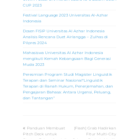
CUP 2023
Festival Language 2023 Universitas Al-Azhar
Indonesia
Dosen FISIP Universitas Al Azhar Indonesia
Analisis Rencana Duet Airlangga – Zulhas di
Pilpres 2024
Mahasiswa Universitas Al Azhar Indonesia
mengikuti Kemah Kebangsaan Bagi Generasi
Muda 2023
Peresmian Program Studi Magister Linguistik
Terapan dan Seminar Nasional“Linguistik
Terapan di Ranah Hukum, Penerjemahan, dan
Pengajaran Bahasa: Antara Urgensi, Peluang,
dan Tantangan”
previous
next
Panduan Membuat
[Flash] Grab Hadirkan
post:
post:
Pitch Deck untuk
Fitur Multi-City