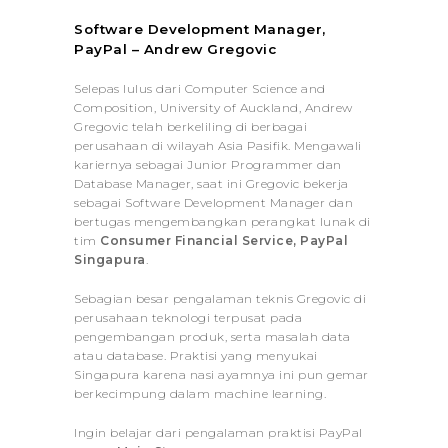
Software Development Manager,
PayPal –
Andrew Gregovic
Selepas lulus dari Computer Science and
Composition, University of Auckland, Andrew
Gregovic telah berkeliling di berbagai
perusahaan di wilayah Asia Pasifik. Mengawali
kariernya sebagai Junior Programmer dan
Database Manager, saat ini Gregovic bekerja
sebagai Software Development Manager dan
bertugas mengembangkan perangkat lunak di
tim
Consumer Financial Service, PayPal
Singapura
.
Sebagian besar pengalaman teknis Gregovic di
perusahaan teknologi terpusat pada
pengembangan produk, serta masalah data
atau database. Praktisi yang menyukai
Singapura karena nasi ayamnya ini pun gemar
berkecimpung dalam machine learning.
Ingin belajar dari pengalaman praktisi PayPal