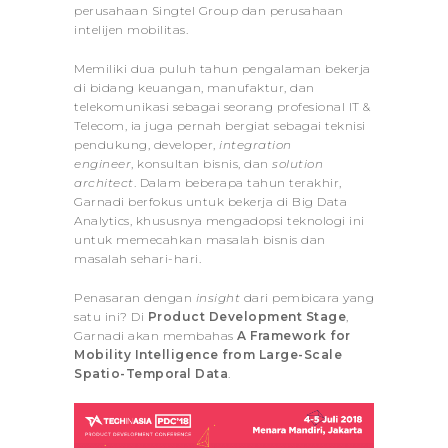
perusahaan Singtel Group dan perusahaan
intelijen mobilitas.
Memiliki dua puluh tahun pengalaman bekerja
di bidang keuangan, manufaktur, dan
telekomunikasi sebagai seorang profesional IT &
Telecom, ia juga pernah bergiat sebagai teknisi
pendukung, developer,
integration
engineer
, konsultan bisnis, dan
solution
architect
. Dalam beberapa tahun terakhir,
Garnadi berfokus untuk bekerja di Big Data
Analytics, khususnya mengadopsi teknologi ini
untuk memecahkan masalah bisnis dan
masalah sehari-hari.
Penasaran dengan
insight
dari pembicara yang
satu ini? Di
Product Development Stage
,
Garnadi akan membahas
A Framework for
Mobility Intelligence from Large-Scale
Spatio-Temporal Data
.