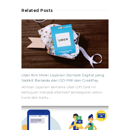
Related Posts
Uber Kini Miliki Layanan Dompet Digital yang
Sedikit Berbeda dari GO-PAY dan GrabPay
Ikhtisar Layanan bernama Uber Gift Card ini
bertujuan menjadi alternatif pembayaran selain
tunai dan kartu…