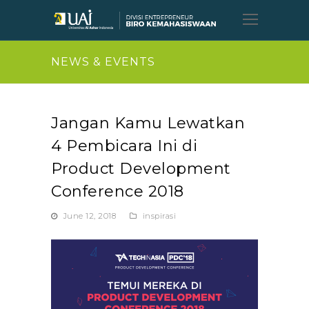
Open
Mobil
Menu
NEWS & EVENTS
Jangan Kamu Lewatkan
4 Pembicara Ini di
Product Development
Conference 2018
June 12, 2018
inspirasi