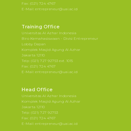
Fax: (021) 724 4767
E-Mail: entrepreneur@uai.ac.id
Training Office
Universitas Al Azhar Indonesia
Biro Kemahasiswaan - Divisi Entrepreneur
Lobby Depan
Komplek Masjid Agung Al Azhar
Jakarta 12110
Telp: (021) 727 92753 ext. 1015
Fax: (021) 724 4767
E-Mail: entrepreneur@uai.ac.id
Head Office
Universitas Al Azhar Indonesia
Komplek Masjid Agung Al Azhar
Jakarta 12110
Telp: (021) 727 92753
Fax: (021) 724 4767
E-Mail: entrepreneur@uai.ac.id