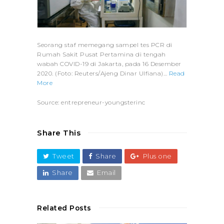
Seorang staf memegang sampel tes PCR di
Rumah Sakit Pusat Pertamina di tengah
wabah COVID-19 di Jakarta, pada 16 Desember
2020. (Foto: Reuters/Ajeng Dinar Ulfiana)…
Read
More
Source: entrepreneur-youngsterinc
Share This
Tweet
Share
Plus one
Share
Email
Related Posts