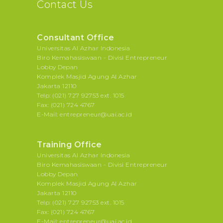
Contact Us
Consultant Office
Universitas Al Azhar Indonesia
Biro Kemahasiswaan - Divisi Entrepreneur
Lobby Depan
Komplek Masjid Agung Al Azhar
Jakarta 12110
Telp: (021) 727 92753 ext. 1015
Fax: (021) 724 4767
E-Mail: entrepreneur@uai.ac.id
Training Office
Universitas Al Azhar Indonesia
Biro Kemahasiswaan - Divisi Entrepreneur
Lobby Depan
Komplek Masjid Agung Al Azhar
Jakarta 12110
Telp: (021) 727 92753 ext. 1015
Fax: (021) 724 4767
E-Mail: entrepreneur@uai.ac.id