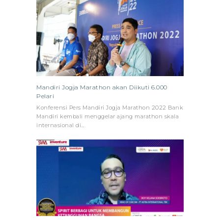
Mandiri Jogja Marathon akan Diikuti 6.000
Pelari
Konferensi Pers Mandiri Jogja Marathon 2022 Bank
Mandiri kembali menggelar ajang marathon skala
internasional di…