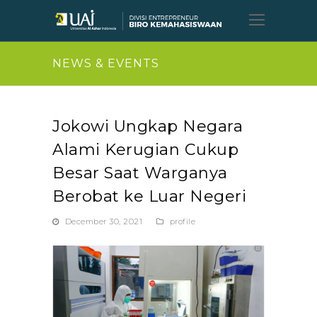
Open
Mobil
Menu
NEWS & EVENTS
Jokowi Ungkap Negara
Alami Kerugian Cukup
Besar Saat Warganya
Berobat ke Luar Negeri
December 30, 2021
profile