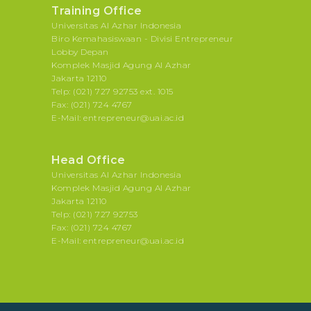
Training Office
Universitas Al Azhar Indonesia
Biro Kemahasiswaan - Divisi Entrepreneur
Lobby Depan
Komplek Masjid Agung Al Azhar
Jakarta 12110
Telp: (021) 727 92753 ext. 1015
Fax: (021) 724 4767
E-Mail: entrepreneur@uai.ac.id
Head Office
Universitas Al Azhar Indonesia
Komplek Masjid Agung Al Azhar
Jakarta 12110
Telp: (021) 727 92753
Fax: (021) 724 4767
E-Mail: entrepreneur@uai.ac.id