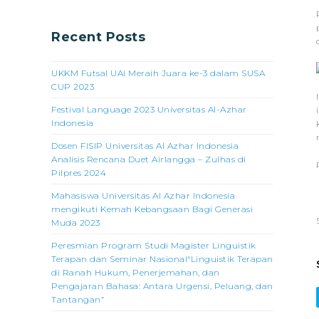
Recent Posts
UKKM Futsal UAI Meraih Juara ke-3 dalam SUSA
CUP 2023
Festival Language 2023 Universitas Al-Azhar
Indonesia
Dosen FISIP Universitas Al Azhar Indonesia
Analisis Rencana Duet Airlangga – Zulhas di
Pilpres 2024
Mahasiswa Universitas Al Azhar Indonesia
mengikuti Kemah Kebangsaan Bagi Generasi
Muda 2023
Peresmian Program Studi Magister Linguistik
Terapan dan Seminar Nasional“Linguistik Terapan
di Ranah Hukum, Penerjemahan, dan
Pengajaran Bahasa: Antara Urgensi, Peluang, dan
Tantangan”