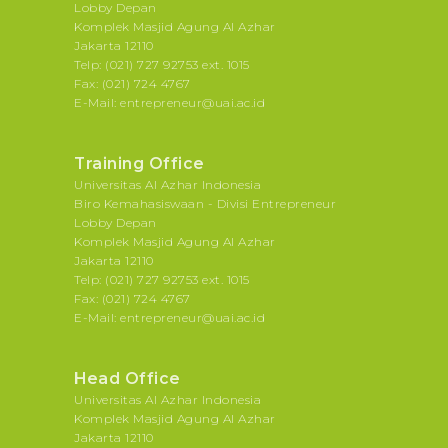
Lobby Depan
Komplek Masjid Agung Al Azhar
Jakarta 12110
Telp: (021) 727 92753 ext. 1015
Fax: (021) 724 4767
E-Mail: entrepreneur@uai.ac.id
Training Office
Universitas Al Azhar Indonesia
Biro Kemahasiswaan - Divisi Entrepreneur
Lobby Depan
Komplek Masjid Agung Al Azhar
Jakarta 12110
Telp: (021) 727 92753 ext. 1015
Fax: (021) 724 4767
E-Mail: entrepreneur@uai.ac.id
Head Office
Universitas Al Azhar Indonesia
Komplek Masjid Agung Al Azhar
Jakarta 12110