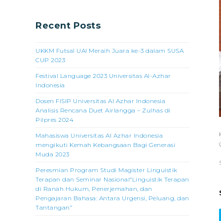
Recent Posts
UKKM Futsal UAI Meraih Juara ke-3 dalam SUSA
CUP 2023
Festival Language 2023 Universitas Al-Azhar
Indonesia
Dosen FISIP Universitas Al Azhar Indonesia
Analisis Rencana Duet Airlangga – Zulhas di
Pilpres 2024
Mahasiswa Universitas Al Azhar Indonesia
mengikuti Kemah Kebangsaan Bagi Generasi
Muda 2023
Peresmian Program Studi Magister Linguistik
Terapan dan Seminar Nasional“Linguistik Terapan
di Ranah Hukum, Penerjemahan, dan
Pengajaran Bahasa: Antara Urgensi, Peluang, dan
Tantangan”