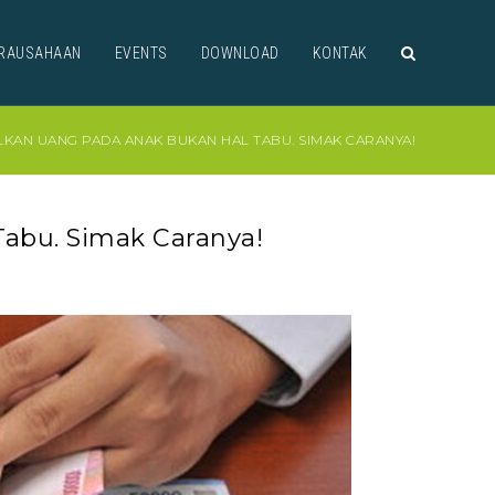
RAUSAHAAN
EVENTS
DOWNLOAD
KONTAK
KAN UANG PADA ANAK BUKAN HAL TABU. SIMAK CARANYA!
abu. Simak Caranya!