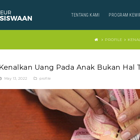
TENTANG KAMI
PROGRAM KEWI
PROFILE
KENAL
Kenalkan Uang Pada Anak Bukan Hal T
May 13, 2022
profile