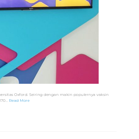
rsitas Oxford. Seiring dengan makin populernya vaksin
 170…
Read More