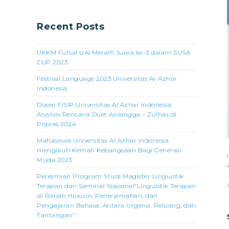
Recent Posts
UKKM Futsal UAI Meraih Juara ke-3 dalam SUSA
CUP 2023
Festival Language 2023 Universitas Al-Azhar
Indonesia
Dosen FISIP Universitas Al Azhar Indonesia
Analisis Rencana Duet Airlangga – Zulhas di
Pilpres 2024
Mahasiswa Universitas Al Azhar Indonesia
mengikuti Kemah Kebangsaan Bagi Generasi
Muda 2023
Peresmian Program Studi Magister Linguistik
Terapan dan Seminar Nasional“Linguistik Terapan
di Ranah Hukum, Penerjemahan, dan
Pengajaran Bahasa: Antara Urgensi, Peluang, dan
Tantangan”