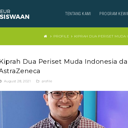
TENTANG KAMI
PROGRAM KEWI
PROFILE
KIPRAH DUA PERISET MUDA
Kiprah Dua Periset Muda Indonesia 
AstraZeneca
August 28, 2021
profile