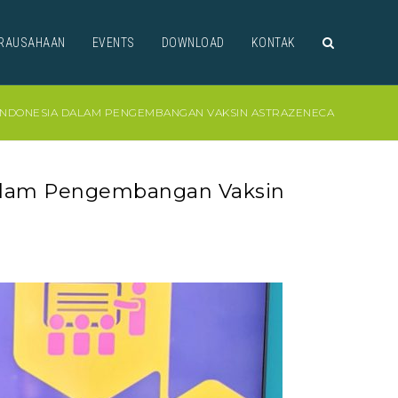
RAUSAHAAN
EVENTS
DOWNLOAD
KONTAK
 INDONESIA DALAM PENGEMBANGAN VAKSIN ASTRAZENECA
dalam Pengembangan Vaksin