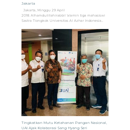
Jakarta
Jakarta, Minggu 29 April
2018. Alhamdulillahirabbil ‘alamin tiga mahasiswi
Sastra Tiongkok Universitas Al Azhar Indonesia…
Tingkatkan Mutu Ketahanan Pangan Nasional,
UAI Ajak Kolaborasi Sang Hyang Seri