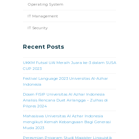
Operating System
IT Management
IT Security
Recent Posts
UKKM Futsal UAI Meraih Juara ke-3 dalam SUSA
CUP 2023
Festival Language 2023 Universitas Al-Azhar
Indonesia
Dosen FISIP Universitas Al Azhar Indonesia
Analisis Rencana Duet Airlangga – Zulhas di
Pilpres 2024
Mahasiswa Universitas Al Azhar Indonesia
mengikuti Kemah Kebangsaan Bagi Generasi
Muda 2023
Peresmian Program Studi Magister Linguistik