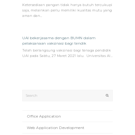
Ketersediaan pangan tidak hanya butuh tercukupi
saja, melainkan perlu memiliki kualitas mutu yang
aman dan…
UAI bekerjasama dengan BUMN dalam
pelaksanaan vaksinasi bagi tendik
Telah berlangsung vaksinasi bagi tenaga pendidik
UAI pada Sabtu, 27 Maret 2021 lalu. Universitas Al…
Search
Submit
Office Application
Web Application Development