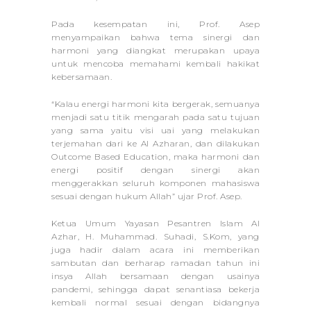
Pada kesempatan ini, Prof. Asep
menyampaikan bahwa tema sinergi dan
harmoni yang diangkat merupakan upaya
untuk mencoba memahami kembali hakikat
kebersamaan.
“Kalau energi harmoni kita bergerak, semuanya
menjadi satu titik mengarah pada satu tujuan
yang sama yaitu visi uai yang melakukan
terjemahan dari ke Al Azharan, dan dilakukan
Outcome Based Education, maka harmoni dan
energi positif dengan sinergi akan
menggerakkan seluruh komponen mahasiswa
sesuai dengan hukum Allah” ujar Prof. Asep.
Ketua Umum Yayasan Pesantren Islam Al
Azhar, H. Muhammad. Suhadi, S.Kom, yang
juga hadir dalam acara ini memberikan
sambutan dan berharap ramadan tahun ini
insya Allah bersamaan dengan usainya
pandemi, sehingga dapat senantiasa bekerja
kembali normal sesuai dengan bidangnya