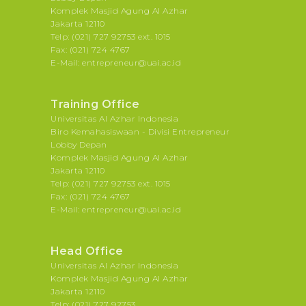
Komplek Masjid Agung Al Azhar
Jakarta 12110
Telp: (021) 727 92753 ext. 1015
Fax: (021) 724 4767
E-Mail: entrepreneur@uai.ac.id
Training Office
Universitas Al Azhar Indonesia
Biro Kemahasiswaan - Divisi Entrepreneur
Lobby Depan
Komplek Masjid Agung Al Azhar
Jakarta 12110
Telp: (021) 727 92753 ext. 1015
Fax: (021) 724 4767
E-Mail: entrepreneur@uai.ac.id
Head Office
Universitas Al Azhar Indonesia
Komplek Masjid Agung Al Azhar
Jakarta 12110
Telp: (021) 727 92753