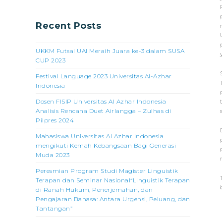
Recent Posts
UKKM Futsal UAI Meraih Juara ke-3 dalam SUSA
CUP 2023
Festival Language 2023 Universitas Al-Azhar
Indonesia
Dosen FISIP Universitas Al Azhar Indonesia
Analisis Rencana Duet Airlangga – Zulhas di
Pilpres 2024
Mahasiswa Universitas Al Azhar Indonesia
mengikuti Kemah Kebangsaan Bagi Generasi
Muda 2023
Peresmian Program Studi Magister Linguistik
Terapan dan Seminar Nasional“Linguistik Terapan
di Ranah Hukum, Penerjemahan, dan
Pengajaran Bahasa: Antara Urgensi, Peluang, dan
Tantangan”