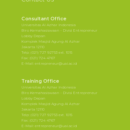
Consultant Office
Universitas Al Azhar Indonesia
Biro Kemahasiswaan - Divisi Entrepreneur
Lobby Depan
Komplek Masjid Agung Al Azhar
Jakarta 12110
Telp: (021) 727 92753 ext. 1015
Fax: (021) 724 4767
E-Mail: entrepreneur@uai.ac.id
Training Office
Universitas Al Azhar Indonesia
Biro Kemahasiswaan - Divisi Entrepreneur
Lobby Depan
Komplek Masjid Agung Al Azhar
Jakarta 12110
Telp: (021) 727 92753 ext. 1015
Fax: (021) 724 4767
E-Mail: entrepreneur@uai.ac.id