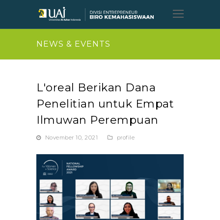
Open
Mobil
Menu
NEWS & EVENTS
L'oreal Berikan Dana
Penelitian untuk Empat
Ilmuwan Perempuan
November 10, 2021
profile