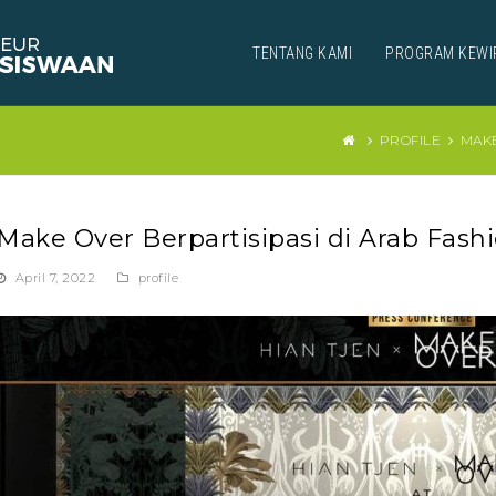
TENTANG KAMI
PROGRAM KEWI
PROFILE
MAKE
Make Over Berpartisipasi di Arab Fas
April 7, 2022
profile