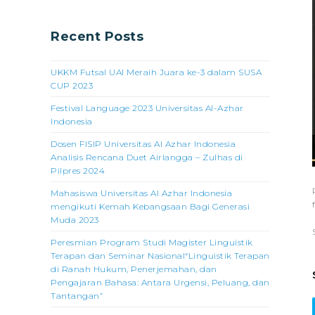
Recent Posts
UKKM Futsal UAI Meraih Juara ke-3 dalam SUSA
CUP 2023
Festival Language 2023 Universitas Al-Azhar
Indonesia
Dosen FISIP Universitas Al Azhar Indonesia
Analisis Rencana Duet Airlangga – Zulhas di
Pilpres 2024
Mahasiswa Universitas Al Azhar Indonesia
mengikuti Kemah Kebangsaan Bagi Generasi
Muda 2023
Peresmian Program Studi Magister Linguistik
Terapan dan Seminar Nasional“Linguistik Terapan
di Ranah Hukum, Penerjemahan, dan
Pengajaran Bahasa: Antara Urgensi, Peluang, dan
Tantangan”