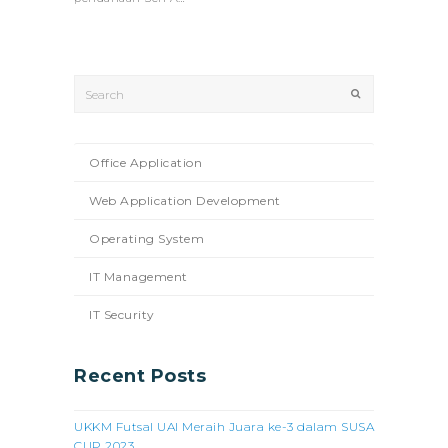
Search
Submit
Office Application
Web Application Development
Operating System
IT Management
IT Security
Recent Posts
UKKM Futsal UAI Meraih Juara ke-3 dalam SUSA
CUP 2023