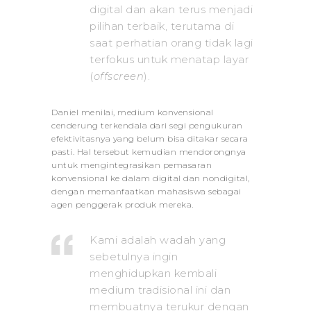
digital dan akan terus menjadi
pilihan terbaik, terutama di
saat perhatian orang tidak lagi
terfokus untuk menatap layar
(
offscreen
).
Daniel menilai, medium konvensional
cenderung terkendala dari segi pengukuran
efektivitasnya yang belum bisa ditakar secara
pasti. Hal tersebut kemudian mendorongnya
untuk mengintegrasikan pemasaran
konvensional ke dalam digital dan nondigital,
dengan memanfaatkan mahasiswa sebagai
agen penggerak produk mereka.
Kami adalah wadah yang
sebetulnya ingin
menghidupkan kembali
medium tradisional ini dan
membuatnya terukur dengan