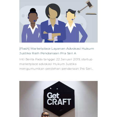
[Flash] Marketplace Layanan Advokasi Hukum
Justika Raih Pendanaan Pra Seri A
Inti Berita Pada tanggal 22 Januari 2019, startup
marketplace advokasi Hukum Justika
mengumumkan perolehan pendanaan Pra Seri…