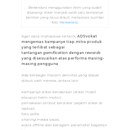
Berkendara menggunakan helm yang sudah
dipasangi stiker menjadi salah satu kampanye
beriklan yang harus diikuti mahasiswa (sumber
foto:
Markeeters
)
Agar para mahasiswa tertarik,
ADSvokat
mengemas kampanye tiap mitra produk
yang terlibat sebagai
tantangan
gamification
dengan
rewards
yang disesuaikan atas performa masing-
masing pengguna
.
Ada berbagai macam aktivitas yang dapat
diikuti oleh mereka, antara lain:
kampanye stiker kendaraan (stiker mobil
ataupun helm motor)
pemakaian atribut berstiker (seperti stiker di
laptop)
foto
selfie
sharing
media
sosial,
acara
offline
dan beragam parameter kegiatan