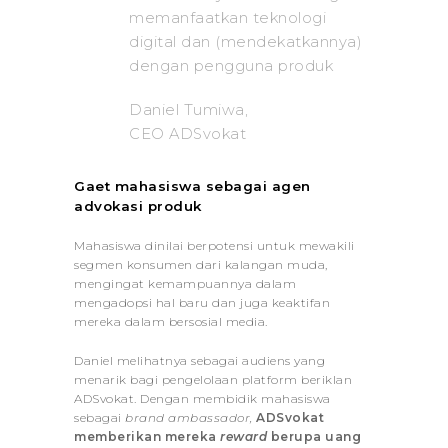
memanfaatkan teknologi
digital dan (mendekatkannya)
dengan pengguna produk
Daniel Tumiwa,
CEO ADSvokat
Gaet mahasiswa sebagai agen
advokasi produk
Mahasiswa dinilai berpotensi untuk mewakili
segmen konsumen dari kalangan muda,
mengingat kemampuannya dalam
mengadopsi hal baru dan juga keaktifan
mereka dalam bersosial media.
Daniel melihatnya sebagai audiens yang
menarik bagi pengelolaan platform beriklan
ADSvokat. Dengan membidik mahasiswa
sebagai
brand ambassador,
ADSvokat
memberikan mereka
reward
berupa uang