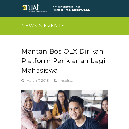
Open
Mobil
Menu
NEWS & EVENTS
Mantan Bos OLX Dirikan
Platform Periklanan bagi
Mahasiswa
March 7, 2018
inspirasi