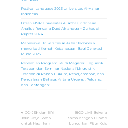
Festival Language 2023 Universitas Al-Azhar
Indonesia
Dosen FISIP Universitas Al Azhar Indonesia
Analisis Rencana Duet Airlangga – Zulhas di
Pilpres 2024
Mahasiswa Universitas Al Azhar Indonesia
mengikuti Kemah Kebangsaan Bagi Generasi
Muda 2023
Peresmian Program Studi Magister Linguistik
Terapan dan Seminar Nasional“Linguistik
Terapan di Ranah Hukum, Penerjemahan, dan
Pengajaran Bahasa: Antara Urgensi, Peluang,
dan Tantangan”
previous
next
GO-JEK dan BRI
BIGO LIVE Bekerja
post:
post:
Jalin Kerja Sama
Sama dengan UCWeb
untuk Hadirkan
Luncurkan Fitur Kuis