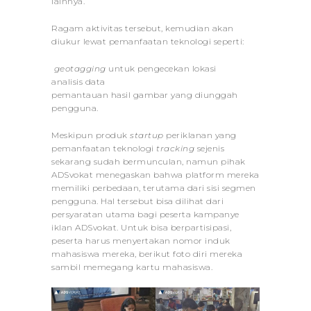
lainnya.
Ragam aktivitas tersebut, kemudian akan
diukur lewat pemanfaatan teknologi seperti:
geotagging
untuk pengecekan lokasi
analisis data
pemantauan hasil gambar yang diunggah
pengguna.
Meskipun produk
startup
periklanan yang
pemanfaatan teknologi
tracking
sejenis
sekarang sudah bermunculan, namun pihak
ADSvokat menegaskan bahwa platform mereka
memiliki perbedaan, terutama dari sisi segmen
pengguna. Hal tersebut bisa dilihat dari
persyaratan utama bagi peserta kampanye
iklan ADSvokat. Untuk bisa berpartisipasi,
peserta harus menyertakan nomor induk
mahasiswa mereka, berikut foto diri mereka
sambil memegang kartu mahasiswa.