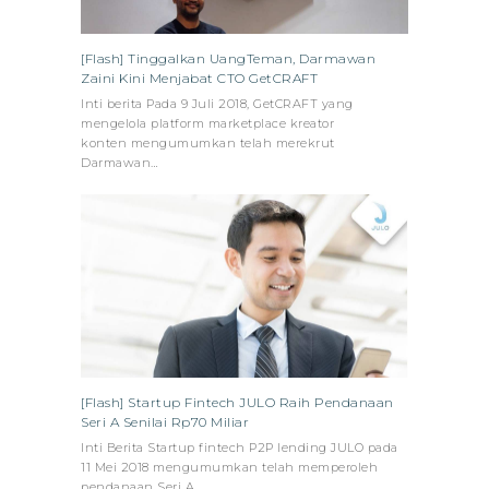
[Flash] Tinggalkan UangTeman, Darmawan
Zaini Kini Menjabat CTO GetCRAFT
Inti berita Pada 9 Juli 2018, GetCRAFT yang
mengelola platform marketplace kreator
konten mengumumkan telah merekrut
Darmawan…
[Flash] Startup Fintech JULO Raih Pendanaan
Seri A Senilai Rp70 Miliar
Inti Berita Startup fintech P2P lending JULO pada
11 Mei 2018 mengumumkan telah memperoleh
pendanaan Seri A…