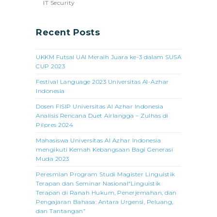
IT Security
Recent Posts
UKKM Futsal UAI Meraih Juara ke-3 dalam SUSA
CUP 2023
Festival Language 2023 Universitas Al-Azhar
Indonesia
Dosen FISIP Universitas Al Azhar Indonesia
Analisis Rencana Duet Airlangga – Zulhas di
Pilpres 2024
Mahasiswa Universitas Al Azhar Indonesia
mengikuti Kemah Kebangsaan Bagi Generasi
Muda 2023
Peresmian Program Studi Magister Linguistik
Terapan dan Seminar Nasional“Linguistik
Terapan di Ranah Hukum, Penerjemahan, dan
Pengajaran Bahasa: Antara Urgensi, Peluang,
dan Tantangan”