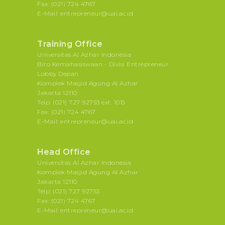
Fax: (021) 724 4767
E-Mail: entrepreneur@uai.ac.id
Training Office
Universitas Al Azhar Indonesia
Biro Kemahasiswaan - Divisi Entrepreneur
Lobby Depan
Komplek Masjid Agung Al Azhar
Jakarta 12110
Telp: (021) 727 92753 ext. 1015
Fax: (021) 724 4767
E-Mail: entrepreneur@uai.ac.id
Head Office
Universitas Al Azhar Indonesia
Komplek Masjid Agung Al Azhar
Jakarta 12110
Telp: (021) 727 92753
Fax: (021) 724 4767
E-Mail: entrepreneur@uai.ac.id