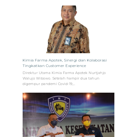
Kimia Farma Apotek, Sinergi dan Kolaborasi
Tingkatkan Customer Experience
Direktur Utama Kimia Farma Apotek Nurtjahjo
Walujo Wibowo. Setelah hampir dua tahun
digempur pandemi Covid-19,…