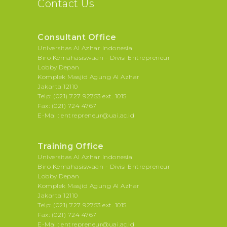
Contact Us
Consultant Office
Universitas Al Azhar Indonesia
Biro Kemahasiswaan - Divisi Entrepreneur
Lobby Depan
Komplek Masjid Agung Al Azhar
Jakarta 12110
Telp: (021) 727 92753 ext. 1015
Fax: (021) 724 4767
E-Mail: entrepreneur@uai.ac.id
Training Office
Universitas Al Azhar Indonesia
Biro Kemahasiswaan - Divisi Entrepreneur
Lobby Depan
Komplek Masjid Agung Al Azhar
Jakarta 12110
Telp: (021) 727 92753 ext. 1015
Fax: (021) 724 4767
E-Mail: entrepreneur@uai.ac.id