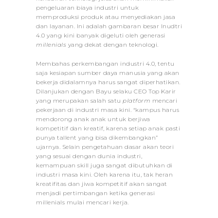
pengeluaran biaya industri untuk
memproduksi produk atau menyediakan jasa
dan layanan. Ini adalah gambaran besar Inudtri
4.0 yang kini banyak digeluti oleh generasi
millenials
yang dekat dengan teknologi.
Membahas perkembangan industri 4.0, tentu
saja kesiapan sumber daya manusia yang akan
bekerja didalamnya harus sangat diperhatikan.
Dilanjukan dengan Bayu selaku CEO Top Karir
yang merupakan salah satu
platform
mencari
pekerjaan di industri masa kini. “kampus harus
mendorong anak anak untuk berjiwa
kompetitif dan kreatif, karena setiap anak pasti
punya tallent yang bisa dikembangkan”
ujarnya. Selain pengetahuan dasar akan teori
yang sesuai dengan dunia industri,
kemampuan skill juga sangat dibutuhkan di
industri masa kini. Oleh karena itu, tak heran
kreatifitas dan jiwa kompetitif akan sangat
menjadi pertimbangan ketika generasi
millenials mulai mencari kerja.