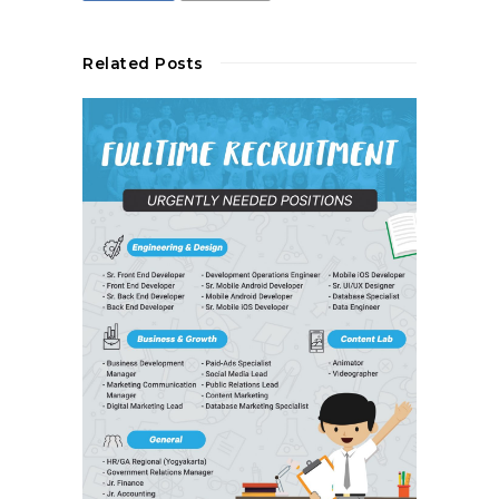
Related Posts