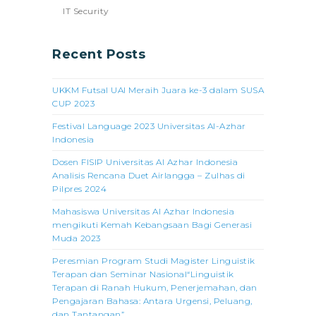
IT Security
Recent Posts
UKKM Futsal UAI Meraih Juara ke-3 dalam SUSA
CUP 2023
Festival Language 2023 Universitas Al-Azhar
Indonesia
Dosen FISIP Universitas Al Azhar Indonesia
Analisis Rencana Duet Airlangga – Zulhas di
Pilpres 2024
Mahasiswa Universitas Al Azhar Indonesia
mengikuti Kemah Kebangsaan Bagi Generasi
Muda 2023
Peresmian Program Studi Magister Linguistik
Terapan dan Seminar Nasional“Linguistik
Terapan di Ranah Hukum, Penerjemahan, dan
Pengajaran Bahasa: Antara Urgensi, Peluang,
dan Tantangan”