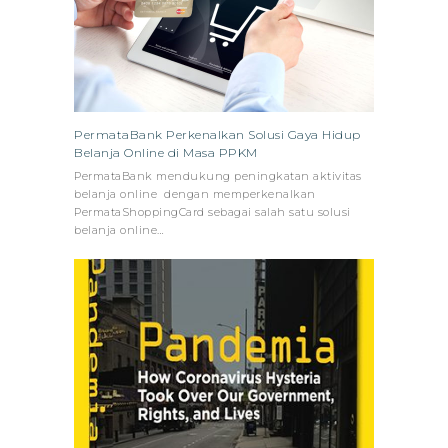
PermataBank Perkenalkan Solusi Gaya Hidup
Belanja Online di Masa PPKM
PermataBank mendukung peningkatan aktivitas
belanja online dengan memperkenalkan
PermataShoppingCard sebagai salah satu solusi
belanja online…