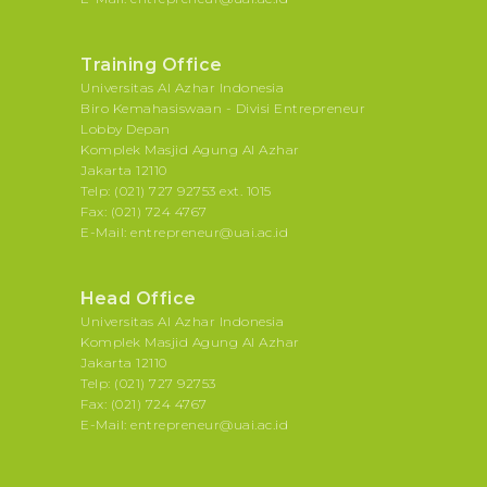
Training Office
Universitas Al Azhar Indonesia
Biro Kemahasiswaan - Divisi Entrepreneur
Lobby Depan
Komplek Masjid Agung Al Azhar
Jakarta 12110
Telp: (021) 727 92753 ext. 1015
Fax: (021) 724 4767
E-Mail: entrepreneur@uai.ac.id
Head Office
Universitas Al Azhar Indonesia
Komplek Masjid Agung Al Azhar
Jakarta 12110
Telp: (021) 727 92753
Fax: (021) 724 4767
E-Mail: entrepreneur@uai.ac.id