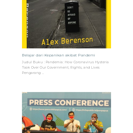
Belajar dari Kepanikan akibat Pandemi
Judul Buku : Pandemia: How Coronavirus Hysteria
Took Over Our Government, Rights, and Lives
Pengarang …