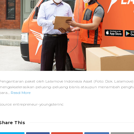
Pengantaran paket oleh Lalamove Indonesia Asset (Foto: Dok. Lalamov
mengakselerasikan peluang-peluang bisnis ataupun menambah penghas
para…
Read More
Source: entrepreneur-youngsterinc
Share This