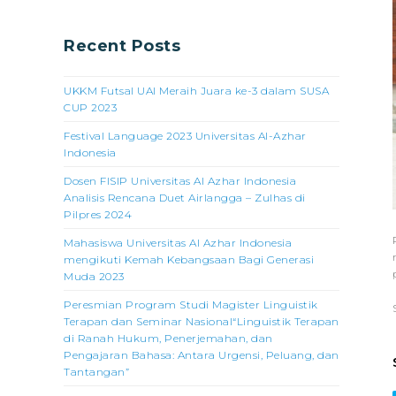
Recent Posts
UKKM Futsal UAI Meraih Juara ke-3 dalam SUSA
CUP 2023
Festival Language 2023 Universitas Al-Azhar
Indonesia
Dosen FISIP Universitas Al Azhar Indonesia
Analisis Rencana Duet Airlangga – Zulhas di
Pilpres 2024
Mahasiswa Universitas Al Azhar Indonesia
mengikuti Kemah Kebangsaan Bagi Generasi
Muda 2023
Peresmian Program Studi Magister Linguistik
Terapan dan Seminar Nasional“Linguistik Terapan
di Ranah Hukum, Penerjemahan, dan
Pengajaran Bahasa: Antara Urgensi, Peluang, dan
Tantangan”