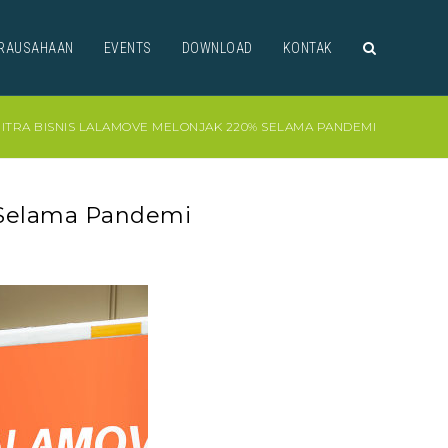
RAUSAHAAN
EVENTS
DOWNLOAD
KONTAK
ITRA BISNIS LALAMOVE MELONJAK 220% SELAMA PANDEMI
 Selama Pandemi