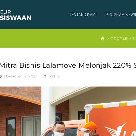
TENTANG KAMI
PROGRAM KEWI
PROFILE
M
Mitra Bisnis Lalamove Melonjak 220%
November 12, 2021
profile