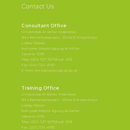
Contact Us
Consultant Office
Universitas Al Azhar Indonesia
Biro Kemahasiswaan - Divisi Entrepreneur
Lobby Depan
Komplek Masjid Agung Al Azhar
Jakarta 12110
Telp: (021) 727 92753 ext. 1015
Fax: (021) 724 4767
E-Mail: entrepreneur@uai.ac.id
Training Office
Universitas Al Azhar Indonesia
Biro Kemahasiswaan - Divisi Entrepreneur
Lobby Depan
Komplek Masjid Agung Al Azhar
Jakarta 12110
Telp: (021) 727 92753 ext. 1015
Fax: (021) 724 4767