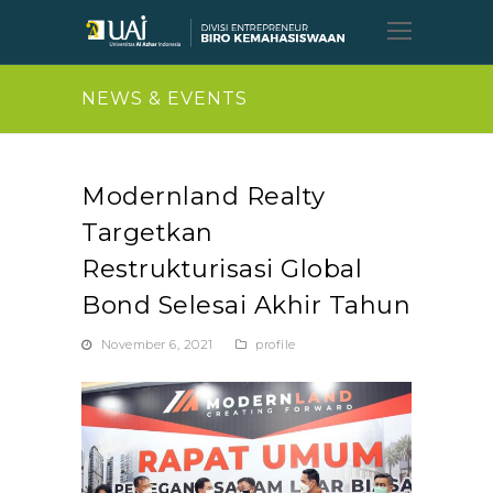
Open
Mobil
Menu
NEWS & EVENTS
Modernland Realty
Targetkan
Restrukturisasi Global
Bond Selesai Akhir Tahun
November 6, 2021
profile