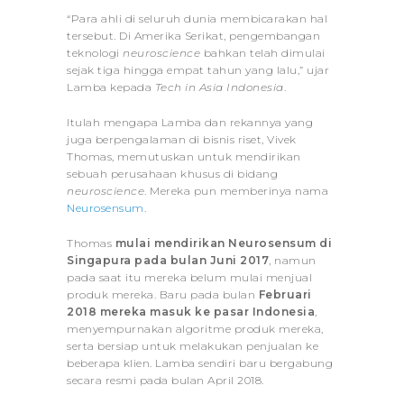
“Para ahli di seluruh dunia membicarakan hal
tersebut. Di Amerika Serikat, pengembangan
teknologi
neuroscience
bahkan telah dimulai
sejak tiga hingga empat tahun yang lalu,” ujar
Lamba kepada
Tech in Asia Indonesia
.
Itulah mengapa Lamba dan rekannya yang
juga berpengalaman di bisnis riset, Vivek
Thomas, memutuskan untuk mendirikan
sebuah perusahaan khusus di bidang
neuroscience
. Mereka pun memberinya nama
Neurosensum
.
Thomas
mulai mendirikan Neurosensum di
Singapura pada bulan Juni 2017
, namun
pada saat itu mereka belum mulai menjual
produk mereka. Baru pada bulan
Februari
2018 mereka masuk ke pasar Indonesia
,
menyempurnakan algoritme produk mereka,
serta bersiap untuk melakukan penjualan ke
beberapa klien. Lamba sendiri baru bergabung
secara resmi pada bulan April 2018.