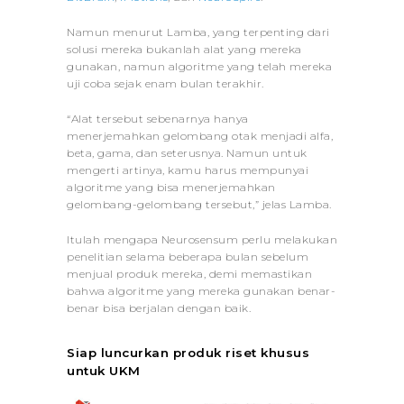
Namun menurut Lamba, yang terpenting dari
solusi mereka bukanlah alat yang mereka
gunakan, namun algoritme yang telah mereka
uji coba sejak enam bulan terakhir.
“Alat tersebut sebenarnya hanya
menerjemahkan gelombang otak menjadi alfa,
beta, gama, dan seterusnya. Namun untuk
mengerti artinya, kamu harus mempunyai
algoritme yang bisa menerjemahkan
gelombang-gelombang tersebut,” jelas Lamba.
Itulah mengapa Neurosensum perlu melakukan
penelitian selama beberapa bulan sebelum
menjual produk mereka, demi memastikan
bahwa algoritme yang mereka gunakan benar-
benar bisa berjalan dengan baik.
Siap luncurkan produk riset khusus
untuk UKM