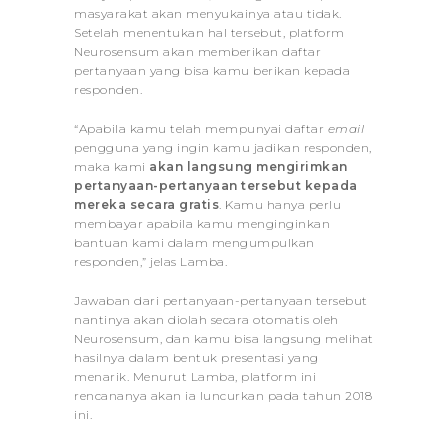
masyarakat akan menyukainya atau tidak.
Setelah menentukan hal tersebut, platform
Neurosensum akan memberikan daftar
pertanyaan yang bisa kamu berikan kepada
responden.
“Apabila kamu telah mempunyai daftar
email
pengguna yang ingin kamu jadikan responden,
maka kami
akan langsung mengirimkan
pertanyaan-pertanyaan tersebut kepada
mereka secara gratis
. Kamu hanya perlu
membayar apabila kamu menginginkan
bantuan kami dalam mengumpulkan
responden,” jelas Lamba.
Jawaban dari pertanyaan-pertanyaan tersebut
nantinya akan diolah secara otomatis oleh
Neurosensum, dan kamu bisa langsung melihat
hasilnya dalam bentuk presentasi yang
menarik. Menurut Lamba, platform ini
rencananya akan ia luncurkan pada tahun 2018
ini.