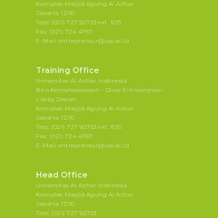
Komplek Masjid Agung Al Azhar
Jakarta 12110
Telp: (021) 727 92753 ext. 1015
Fax: (021) 724 4767
E-Mail: entrepreneur@uai.ac.id
Training Office
Universitas Al Azhar Indonesia
Biro Kemahasiswaan - Divisi Entrepreneur
Lobby Depan
Komplek Masjid Agung Al Azhar
Jakarta 12110
Telp: (021) 727 92753 ext. 1015
Fax: (021) 724 4767
E-Mail: entrepreneur@uai.ac.id
Head Office
Universitas Al Azhar Indonesia
Komplek Masjid Agung Al Azhar
Jakarta 12110
Telp: (021) 727 92753