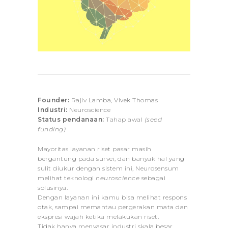
Founder:
Rajiv Lamba, Vivek Thomas
Industri:
Neuroscience
Status pendanaan:
Tahap awal
(seed
funding)
Mayoritas layanan riset pasar masih
bergantung pada survei, dan banyak hal yang
sulit diukur dengan sistem ini, Neurosensum
melihat teknologi
neuroscience
sebagai
solusinya.
Dengan layanan ini kamu bisa melihat respons
otak, sampai memantau pergerakan mata dan
ekspresi wajah ketika melakukan riset.
Tidak hanya menyasar industri skala besar,