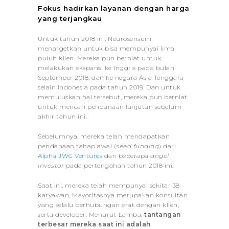
Fokus hadirkan layanan dengan harga
yang terjangkau
Untuk tahun 2018 ini, Neurosensum
menargetkan untuk bisa mempunyai lima
puluh klien. Mereka pun berniat untuk
melakukan ekspansi ke Inggris pada bulan
September 2018, dan ke negara Asia Tenggara
selain Indonesia pada tahun 2019. Dan untuk
memuluskan hal tersebut, mereka pun berniat
untuk mencari pendanaan lanjutan sebelum
akhir tahun ini.
Sebelumnya, mereka telah mendapatkan
pendanaan tahap awal (
seed funding
) dari
Alpha JWC Ventures
dan beberapa
angel
investor
pada pertengahan tahun 2018 ini.
Saat ini, mereka telah mempunyai sekitar 38
karyawan. Mayoritasnya merupakan konsultan
yang selalu berhubungan erat dengan klien,
serta developer. Menurut Lamba,
tantangan
terbesar mereka saat ini adalah