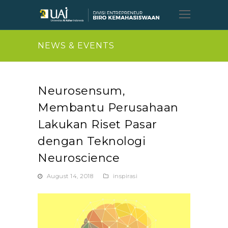
Open
Mobil
Menu
NEWS & EVENTS
Neurosensum,
Membantu Perusahaan
Lakukan Riset Pasar
dengan Teknologi
Neuroscience
August 14, 2018
inspirasi