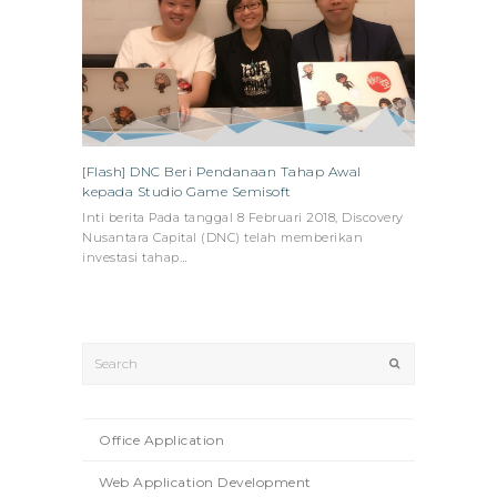
[Flash] DNC Beri Pendanaan Tahap Awal
kepada Studio Game Semisoft
Inti berita Pada tanggal 8 Februari 2018, Discovery
Nusantara Capital (DNC) telah memberikan
investasi tahap…
Search
Submit
Office Application
Web Application Development