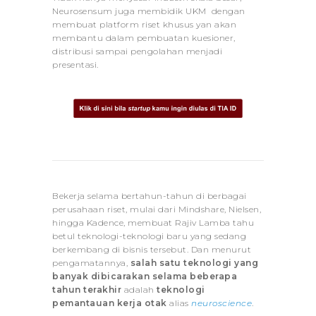
Neurosensum juga membidik UKM dengan
membuat platform riset khusus yan akan
membantu dalam pembuatan kuesioner,
distribusi sampai pengolahan menjadi
presentasi.
Bekerja selama bertahun-tahun di berbagai
perusahaan riset, mulai dari Mindshare, Nielsen,
hingga Kadence, membuat Rajiv Lamba tahu
betul teknologi-teknologi baru yang sedang
berkembang di bisnis tersebut. Dan menurut
pengamatannya,
salah satu teknologi yang
banyak dibicarakan selama beberapa
tahun terakhir
adalah
teknologi
pemantauan kerja otak
alias
neuroscience
.