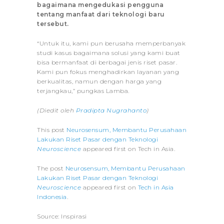
bagaimana mengedukasi pengguna
tentang manfaat dari teknologi baru
tersebut.
“Untuk itu, kami pun berusaha memperbanyak
studi kasus bagaimana solusi yang kami buat
bisa bermanfaat di berbagai jenis riset pasar.
Kami pun fokus menghadirkan layanan yang
berkualitas, namun dengan harga yang
terjangkau,” pungkas Lamba.
(Diedit oleh
Pradipta Nugrahanto
)
This post
Neurosensum, Membantu Perusahaan
Lakukan Riset Pasar dengan Teknologi
Neuroscience
appeared first on Tech in Asia.
The post
Neurosensum, Membantu Perusahaan
Lakukan Riset Pasar dengan Teknologi
Neuroscience
appeared first on
Tech in Asia
Indonesia
.
Source: Inspirasi