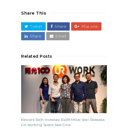
Share This
Tweet
Share
Plus one
Share
Email
Related Posts
Rework Raih Investasi Rp39 Miliar dari Raksasa
Co-working Space Asal Cina