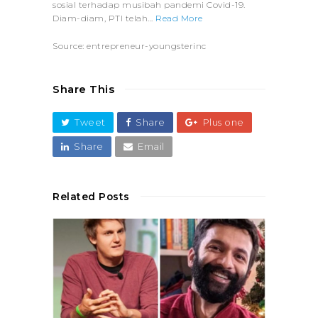
sosial terhadap musibah pandemi Covid-19.
Diam-diam, PTI telah…
Read More
Source: entrepreneur-youngsterinc
Share This
Tweet
Share
Plus one
Share
Email
Related Posts