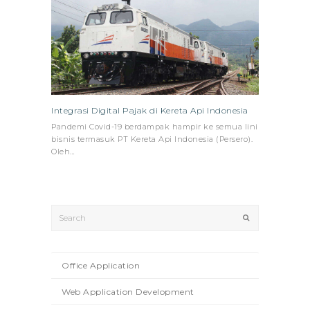
Integrasi Digital Pajak di Kereta Api Indonesia
Pandemi Covid-19 berdampak hampir ke semua lini
bisnis termasuk PT Kereta Api Indonesia (Persero).
Oleh…
Search
Submit
Office Application
Web Application Development