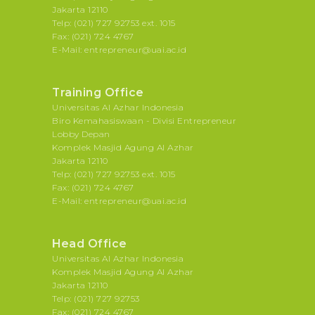
Jakarta 12110
Telp: (021) 727 92753 ext. 1015
Fax: (021) 724 4767
E-Mail: entrepreneur@uai.ac.id
Training Office
Universitas Al Azhar Indonesia
Biro Kemahasiswaan - Divisi Entrepreneur
Lobby Depan
Komplek Masjid Agung Al Azhar
Jakarta 12110
Telp: (021) 727 92753 ext. 1015
Fax: (021) 724 4767
E-Mail: entrepreneur@uai.ac.id
Head Office
Universitas Al Azhar Indonesia
Komplek Masjid Agung Al Azhar
Jakarta 12110
Telp: (021) 727 92753
Fax: (021) 724 4767