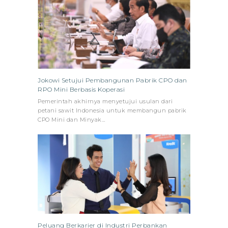
Jokowi Setujui Pembangunan Pabrik CPO dan
RPO Mini Berbasis Koperasi
Pemerintah akhirnya menyetujui usulan dari
petani sawit Indonesia untuk membangun pabrik
CPO Mini dan Minyak…
Peluang Berkarier di Industri Perbankan