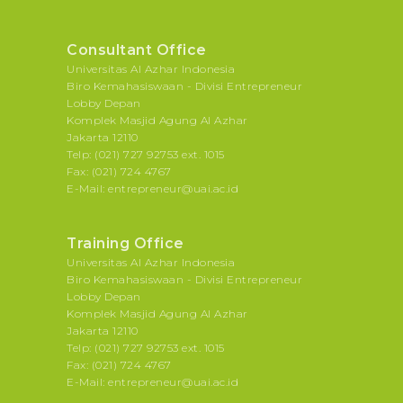
Consultant Office
Universitas Al Azhar Indonesia
Biro Kemahasiswaan - Divisi Entrepreneur
Lobby Depan
Komplek Masjid Agung Al Azhar
Jakarta 12110
Telp: (021) 727 92753 ext. 1015
Fax: (021) 724 4767
E-Mail: entrepreneur@uai.ac.id
Training Office
Universitas Al Azhar Indonesia
Biro Kemahasiswaan - Divisi Entrepreneur
Lobby Depan
Komplek Masjid Agung Al Azhar
Jakarta 12110
Telp: (021) 727 92753 ext. 1015
Fax: (021) 724 4767
E-Mail: entrepreneur@uai.ac.id