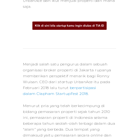
UrbanAce dan ikut menjual properti dari mana
saja.
Menjadi salah satu pengurus dalam sebuah
organisasi broker properti di Jakarta rupanya
memberikan perspektif menarik bagi Ronny
Wuisan. CEO dari
startup
UrbanAce itu pada
Februari 2018 lalu turut
berpartisipasi
dalam Clapham StartupFest 2018
.
Menurut pria yang telah berkecimpung di
bidang pemasaran properti sejak tahun 2010
ini, pemasaran properti di Indonesia selama
beberapa tahun seolah-olah terbagi dalam dua
“alam” yang berbeda. Dua tempat yang
dimaksud yaitu pemasaran secara
online
dan