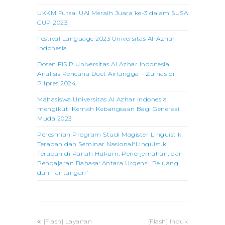
UKKM Futsal UAI Meraih Juara ke-3 dalam SUSA
CUP 2023
Festival Language 2023 Universitas Al-Azhar
Indonesia
Dosen FISIP Universitas Al Azhar Indonesia
Analisis Rencana Duet Airlangga – Zulhas di
Pilpres 2024
Mahasiswa Universitas Al Azhar Indonesia
mengikuti Kemah Kebangsaan Bagi Generasi
Muda 2023
Peresmian Program Studi Magister Linguistik
Terapan dan Seminar Nasional“Linguistik
Terapan di Ranah Hukum, Penerjemahan, dan
Pengajaran Bahasa: Antara Urgensi, Peluang,
dan Tantangan”
previous
next
[Flash] Layanan
[Flash] Induk