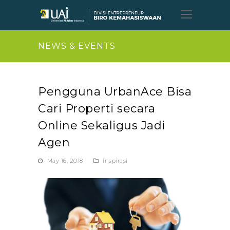
Open
Mobil
Menu
NEWS & EVENTS
Pengguna UrbanAce Bisa
Cari Properti secara
Online Sekaligus Jadi
Agen
May 16, 2018
inspirasi