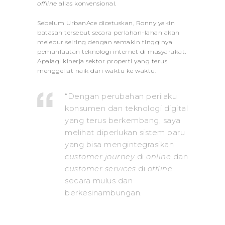
offline
alias konvensional.
Sebelum UrbanAce dicetuskan, Ronny yakin
batasan tersebut secara perlahan-lahan akan
melebur seiring dengan semakin tingginya
pemanfaatan teknologi internet di masyarakat.
Apalagi kinerja sektor properti yang terus
menggeliat naik dari waktu ke waktu.
“Dengan perubahan perilaku
konsumen dan teknologi digital
yang terus berkembang, saya
melihat diperlukan sistem baru
yang bisa mengintegrasikan
customer journey
di
online
dan
customer services
di
offline
secara mulus dan
berkesinambungan.