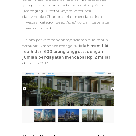
yang dibangun Ronny bersama Andy Zain
(Managing Director Kejora Ventures)
dan Andoko Chandra telah mendapatkan
investasi kategori
seed funding
dari beberapa
investor pribadi.
Dalam perkembangannya selama dua tahun
terakhir, UrbanAce mengaku
telah memiliki
lebih dari 600 orang anggota, dengan
jumlah pendapatan mencapai Rp12 miliar
di tahun 2017.