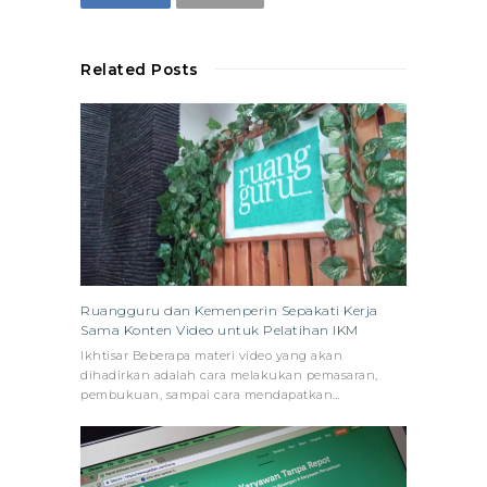
Related Posts
Ruangguru dan Kemenperin Sepakati Kerja
Sama Konten Video untuk Pelatihan IKM
Ikhtisar Beberapa materi video yang akan
dihadirkan adalah cara melakukan pemasaran,
pembukuan, sampai cara mendapatkan…