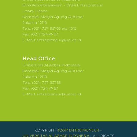
Biro Kemahasiswaan - Divisi Entrepreneur
Lobby Depan
Komplek Masjid Agung Al Azhar
Jakarta 12110
Telp: (021) 727 92753 ext. 1015
Fax: (021) 724 4767
E-Mail: entrepreneur@uai.ac.id
Head Office
Universitas Al Azhar Indonesia
Komplek Masjid Agung Al Azhar
Jakarta 12110
Telp: (021) 727 92753
Fax: (021) 724 4767
E-Mail: entrepreneur@uai.ac.id
COPYRIGHT
©2017 ENTREPRENEUR -
UNIVERSITAS AL AZHAR INDONESIA
- ALL RIGHTS