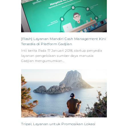
[Flash] Layanan Mandiri Cash Management Kini
Tersedia di Platform Gadjian
Inti berita Pada 17 Januari 2018, startup penyedia
layanan pengelolaan sumber daya manusia
Gadjian mengumumkan…
Tripal, Layanan untuk Promosikan Lokasi