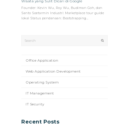
Wisata yang Sulit Dicari di Google
Founder: Kevin Wu, Roy Wu, Budiman Goh, dan
Santo Soetarmin Industri: Marketplace tour guide
lokal Status pendanaan: Bootstrapping…
Search
Submit
Office Application
Web Application Development
Operating System
IT Management
IT Security
Recent Posts