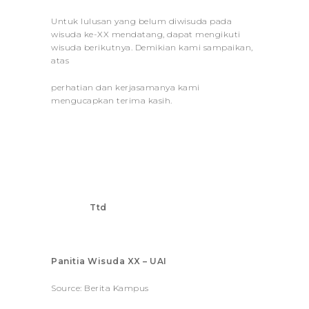
Untuk lulusan yang belum diwisuda pada
wisuda ke-XX mendatang, dapat mengikuti
wisuda berikutnya. Demikian kami sampaikan,
atas
perhatian dan kerjasamanya kami
mengucapkan terima kasih.
Ttd
Panitia Wisuda XX – UAI
Source: Berita Kampus