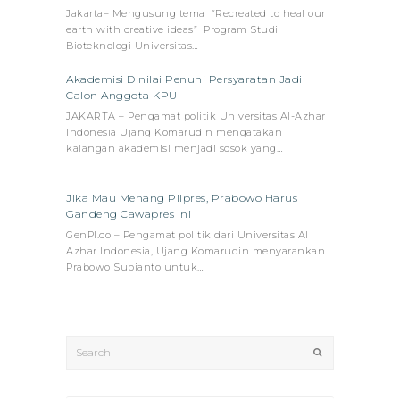
Jakarta– Mengusung tema “Recreated to heal our
earth with creative ideas” Program Studi
Bioteknologi Universitas…
Akademisi Dinilai Penuhi Persyaratan Jadi
Calon Anggota KPU
JAKARTA – Pengamat politik Universitas Al-Azhar
Indonesia Ujang Komarudin mengatakan
kalangan akademisi menjadi sosok yang…
Jika Mau Menang Pilpres, Prabowo Harus
Gandeng Cawapres Ini
GenPI.co – Pengamat politik dari Universitas Al
Azhar Indonesia, Ujang Komarudin menyarankan
Prabowo Subianto untuk…
Search
Submit