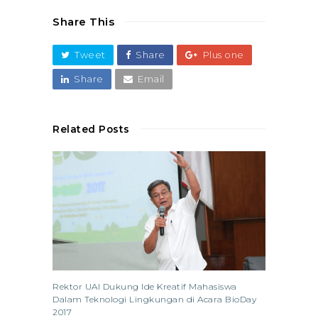
Share This
Tweet
Share
Plus one
Share
Email
Related Posts
Rektor UAI Dukung Ide Kreatif Mahasiswa
Dalam Teknologi Lingkungan di Acara BioDay
2017