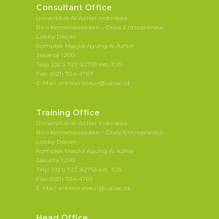
Consultant Office
Universitas Al Azhar Indonesia
Biro Kemahasiswaan - Divisi Entrepreneur
Lobby Depan
Komplek Masjid Agung Al Azhar
Jakarta 12110
Telp: (021) 727 92753 ext. 1015
Fax: (021) 724 4767
E-Mail: entrepreneur@uai.ac.id
Training Office
Universitas Al Azhar Indonesia
Biro Kemahasiswaan - Divisi Entrepreneur
Lobby Depan
Komplek Masjid Agung Al Azhar
Jakarta 12110
Telp: (021) 727 92753 ext. 1015
Fax: (021) 724 4767
E-Mail: entrepreneur@uai.ac.id
Head Office