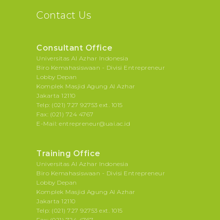
Contact Us
Consultant Office
Universitas Al Azhar Indonesia
Biro Kemahasiswaan - Divisi Entrepreneur
Lobby Depan
Komplek Masjid Agung Al Azhar
Jakarta 12110
Telp: (021) 727 92753 ext. 1015
Fax: (021) 724 4767
E-Mail: entrepreneur@uai.ac.id
Training Office
Universitas Al Azhar Indonesia
Biro Kemahasiswaan - Divisi Entrepreneur
Lobby Depan
Komplek Masjid Agung Al Azhar
Jakarta 12110
Telp: (021) 727 92753 ext. 1015
Fax: (021) 724 4767