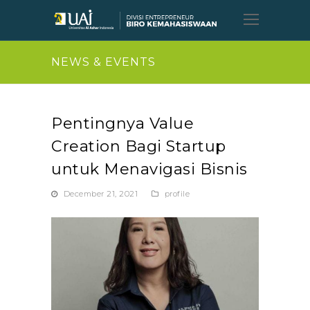
Open
Mobil
Menu
NEWS & EVENTS
Pentingnya Value
Creation Bagi Startup
untuk Menavigasi Bisnis
December 21, 2021
profile