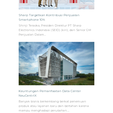
Sharp Targetkan Kontribusi Penjualan
Smartphone 10%
Shinji Teraoka, Presiden Direktur PT Sharp
Electronics Indonesia (SEID) (kiri), dan Senior GM
Penjualan Dalam…
Keuntungan Pemanfaatan Data Center
NeuCentrIX
Banyak bisnis berkembang berkat penemuan
produk atau layanan baru dan bertahan karena
mampu menghadapi perubahan.…