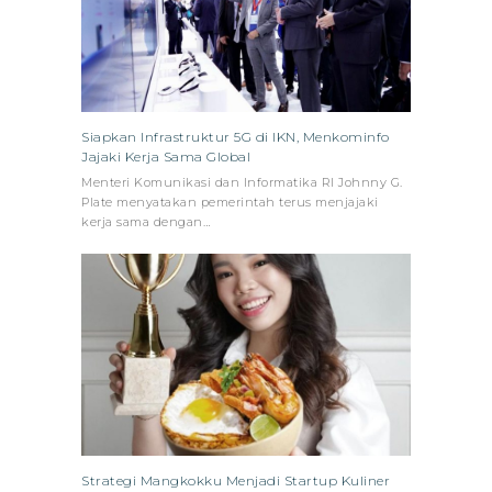
Siapkan Infrastruktur 5G di IKN, Menkominfo
Jajaki Kerja Sama Global
Menteri Komunikasi dan Informatika RI Johnny G.
Plate menyatakan pemerintah terus menjajaki
kerja sama dengan…
Strategi Mangkokku Menjadi Startup Kuliner