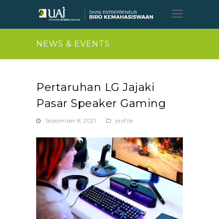
Open
Mobil
Menu
NEWS & EVENTS
Pertaruhan LG Jajaki
Pasar Speaker Gaming
September 8, 2021
profile