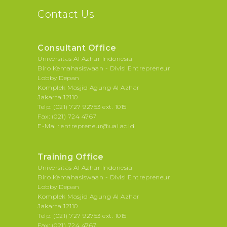
Contact Us
Consultant Office
Universitas Al Azhar Indonesia
Biro Kemahasiswaan - Divisi Entrepreneur
Lobby Depan
Komplek Masjid Agung Al Azhar
Jakarta 12110
Telp: (021) 727 92753 ext. 1015
Fax: (021) 724 4767
E-Mail: entrepreneur@uai.ac.id
Training Office
Universitas Al Azhar Indonesia
Biro Kemahasiswaan - Divisi Entrepreneur
Lobby Depan
Komplek Masjid Agung Al Azhar
Jakarta 12110
Telp: (021) 727 92753 ext. 1015
Fax: (021) 724 4767