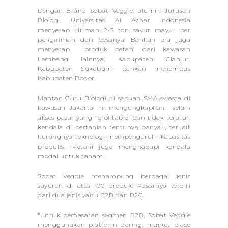
Dengan Brand Sobat Veggie, alumni Jurusan
Biologi, Universitas Al Azhar Indonesia
menyerap kiriman 2-3 ton sayur mayur per
pengiriman dari desanya. Bahkan dia juga
menyerap produk petani dari kawasan
Lembang lainnya, Kabupaten Cianjur,
Kabupaten Sukabumi bahkan menembus
Kabupaten Bogor.
Mantan Guru Biologi di sebuah SMA swasta di
kawasan Jakarta ini mengungkapkan selain
akses pasar yang “profitable” dan tidak teratur,
kendala di pertanian tentunya banyak, terkait
kurangnya teknologi mempengaruhi kapasitas
produksi. Petani juga menghadapi kendala
modal untuk tanam.
Sobat Veggie menampung berbagai jenis
sayuran di atas 100 produk. Pasarnya terdiri
dari dua jenis yaitu B2B dan B2C.
“Untuk pemasaran segmen B2B, Sobat Veggie
menggunakan platform daring, market place