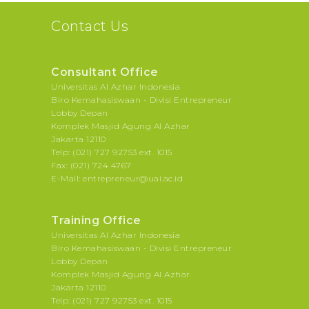
Contact Us
Consultant Office
Universitas Al Azhar Indonesia
Biro Kemahasiswaan - Divisi Entrepreneur
Lobby Depan
Komplek Masjid Agung Al Azhar
Jakarta 12110
Telp: (021) 727 92753 ext. 1015
Fax: (021) 724 4767
E-Mail: entrepreneur@uai.ac.id
Training Office
Universitas Al Azhar Indonesia
Biro Kemahasiswaan - Divisi Entrepreneur
Lobby Depan
Komplek Masjid Agung Al Azhar
Jakarta 12110
Telp: (021) 727 92753 ext. 1015