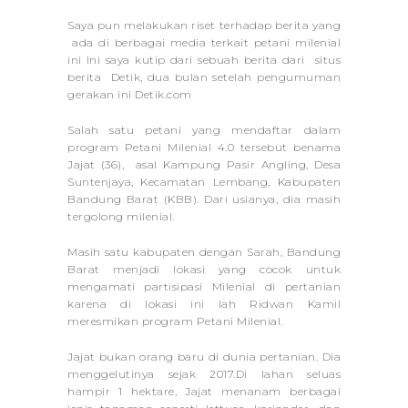
Saya pun melakukan riset terhadap berita yang
ada di berbagai media terkait petani milenial
ini Ini saya kutip dari sebuah berita dari situs
berita Detik, dua bulan setelah pengumuman
gerakan ini Detik.com
Salah satu petani yang mendaftar dalam
program Petani Milenial 4.0 tersebut benama
Jajat (36), asal Kampung Pasir Angling, Desa
Suntenjaya, Kecamatan Lembang, Kabupaten
Bandung Barat (KBB). Dari usianya, dia masih
tergolong milenial.
Masih satu kabupaten dengan Sarah, Bandung
Barat menjadi lokasi yang cocok untuk
mengamati partisipasi Milenial di pertanian
karena di lokasi ini lah Ridwan Kamil
meresmikan program Petani Milenial.
Jajat bukan orang baru di dunia pertanian. Dia
menggelutinya sejak 2017.Di lahan seluas
hampir 1 hektare, Jajat menanam berbagai