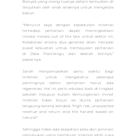
Banyak yang orang tuanya petani kemudian di
lanjutkan oleh anak anaknya untuk mengelola
kebun.
“Menurut saya dengan kepedulian milenial
terhadap pertanian dapat meningkatkan
inovasi inovasi out of the box untuk sektor ini.
Kolaborasi antara dua generasi akan menjadi
pusat kekuatan untuk memajukan pertanian
di Desa Pasirlangu dan daerah lainnya,”
paparnya.
Sarah menyampaikan perlu waktu bagi
milenial untuk mengetahui seberapa
pentingnya sektor pertanian harus ada
regenerasi. Hal ini perlu edukasi baik di tingkat
sekolah maupun kuliah. Kemungkinan minat
milenial tidak terjun ke dunia pertanian
langsung karena kendala “high risk, unexpected
revenue and return and the harvest based on
natural”.
Sehingga tidak ada kepastian jelas dan jaminan
pemasukan yang membuat milenial lebih suka