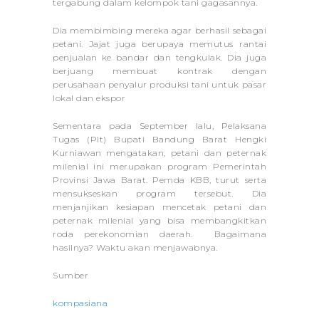
tergabung dalam kelompok tani gagasannya.
Dia membimbing mereka agar berhasil sebagai
petani. Jajat juga berupaya memutus rantai
penjualan ke bandar dan tengkulak. Dia juga
berjuang membuat kontrak dengan
perusahaan penyalur produksi tani untuk pasar
lokal dan ekspor
Sementara pada September lalu, Pelaksana
Tugas (Plt) Bupati Bandung Barat Hengki
Kurniawan mengatakan, petani dan peternak
milenial ini merupakan program Pemerintah
Provinsi Jawa Barat. Pemda KBB, turut serta
mensukseskan program tersebut. Dia
menjanjikan kesiapan mencetak petani dan
peternak milenial yang bisa membangkitkan
roda perekonomian daerah. Bagaimana
hasilnya? Waktu akan menjawabnya.
Sumber
kompasiana