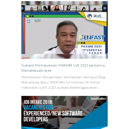
Sukses! Pembukaan PKKMB UAI 2021 bersama
Mendikbudristek
Pembukaan Pengenalan Kehidupan Kampus Bagi
Mahasiswa Baru (PKKMB) Universitas Al-Azhar
Indonesia (UAI) 2021 sukses diselenggarakan…