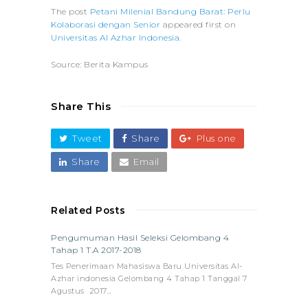
The post
Petani Milenial Bandung Barat: Perlu
Kolaborasi dengan Senior
appeared first on
Universitas Al Azhar Indonesia
.
Source: Berita Kampus
Share This
Tweet
Share
Plus one
Share
Email
Related Posts
Pengumuman Hasil Seleksi Gelombang 4
Tahap 1 T.A 2017-2018
Tes Penerimaan Mahasiswa Baru Universitas Al-
Azhar indonesia Gelombang 4 Tahap 1 Tanggal 7
Agustus 2017…