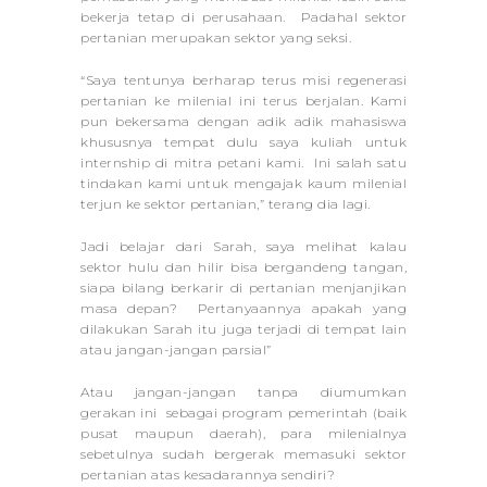
bekerja tetap di perusahaan. Padahal sektor
pertanian merupakan sektor yang seksi.
“Saya tentunya berharap terus misi regenerasi
pertanian ke milenial ini terus berjalan. Kami
pun bekersama dengan adik adik mahasiswa
khususnya tempat dulu saya kuliah untuk
internship di mitra petani kami. Ini salah satu
tindakan kami untuk mengajak kaum milenial
terjun ke sektor pertanian,” terang dia lagi.
Jadi belajar dari Sarah, saya melihat kalau
sektor hulu dan hilir bisa bergandeng tangan,
siapa bilang berkarir di pertanian menjanjikan
masa depan? Pertanyaannya apakah yang
dilakukan Sarah itu juga terjadi di tempat lain
atau jangan-jangan parsial”
Atau jangan-jangan tanpa diumumkan
gerakan ini sebagai program pemerintah (baik
pusat maupun daerah), para milenialnya
sebetulnya sudah bergerak memasuki sektor
pertanian atas kesadarannya sendiri?