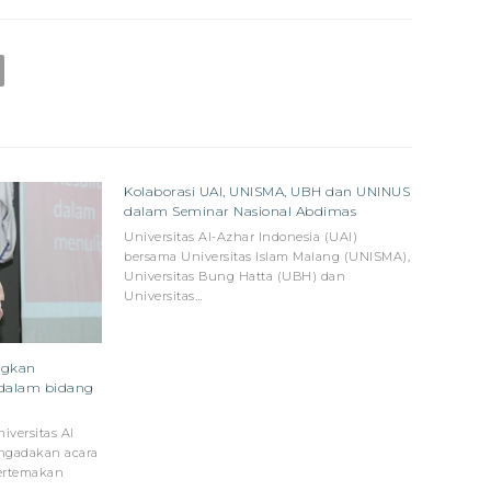
Kolaborasi UAI, UNISMA, UBH dan UNINUS
dalam Seminar Nasional Abdimas
Universitas Al-Azhar Indonesia (UAI)
bersama Universitas Islam Malang (UNISMA),
Universitas Bung Hatta (UBH) dan
Universitas…
ngkan
dalam bidang
iversitas Al
ngadakan acara
bertemakan