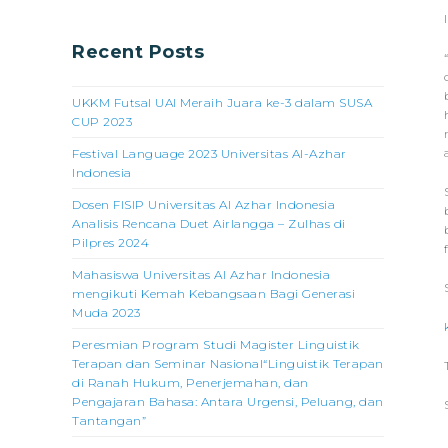
Recent Posts
UKKM Futsal UAI Meraih Juara ke-3 dalam SUSA
CUP 2023
Festival Language 2023 Universitas Al-Azhar
Indonesia
Dosen FISIP Universitas Al Azhar Indonesia
Analisis Rencana Duet Airlangga – Zulhas di
Pilpres 2024
Mahasiswa Universitas Al Azhar Indonesia
mengikuti Kemah Kebangsaan Bagi Generasi
Muda 2023
Peresmian Program Studi Magister Linguistik
Terapan dan Seminar Nasional“Linguistik Terapan
di Ranah Hukum, Penerjemahan, dan
Pengajaran Bahasa: Antara Urgensi, Peluang, dan
Tantangan”