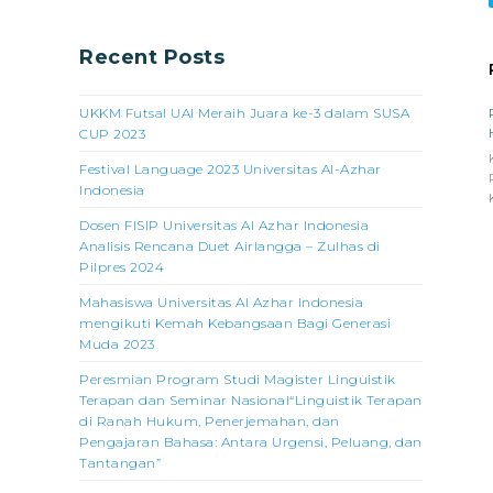
Recent Posts
UKKM Futsal UAI Meraih Juara ke-3 dalam SUSA
CUP 2023
Festival Language 2023 Universitas Al-Azhar
Indonesia
Dosen FISIP Universitas Al Azhar Indonesia
Analisis Rencana Duet Airlangga – Zulhas di
Pilpres 2024
Mahasiswa Universitas Al Azhar Indonesia
mengikuti Kemah Kebangsaan Bagi Generasi
Muda 2023
Peresmian Program Studi Magister Linguistik
Terapan dan Seminar Nasional“Linguistik Terapan
di Ranah Hukum, Penerjemahan, dan
Pengajaran Bahasa: Antara Urgensi, Peluang, dan
Tantangan”