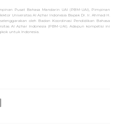
 Pimpinan Pusat Bahasa Mandarin UAI (PBM-UAI), Pimpinan
tor Universitas Al Azhar Indonesia Bapak Dr. Ir. Ahmad H.
diselenggarakan oleh Badan Koordinasi Pendidikan Bahasa
itas Al Azhar Indonesia (PBM-UAI). Adapun kompetisi ini
kok untuk Indonesia.