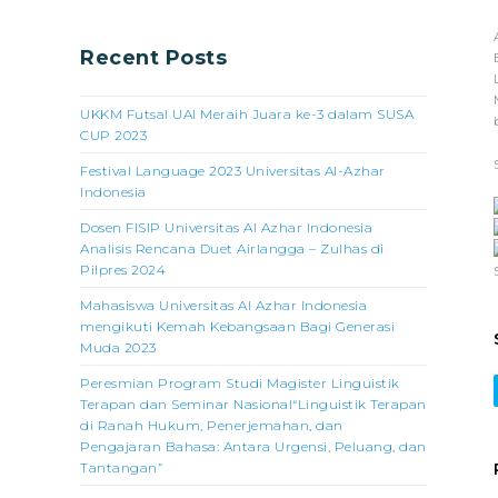
Recent Posts
UKKM Futsal UAI Meraih Juara ke-3 dalam SUSA
CUP 2023
Festival Language 2023 Universitas Al-Azhar
Indonesia
Dosen FISIP Universitas Al Azhar Indonesia
Analisis Rencana Duet Airlangga – Zulhas di
Pilpres 2024
Mahasiswa Universitas Al Azhar Indonesia
mengikuti Kemah Kebangsaan Bagi Generasi
Muda 2023
Peresmian Program Studi Magister Linguistik
Terapan dan Seminar Nasional“Linguistik Terapan
di Ranah Hukum, Penerjemahan, dan
Pengajaran Bahasa: Antara Urgensi, Peluang, dan
Tantangan”