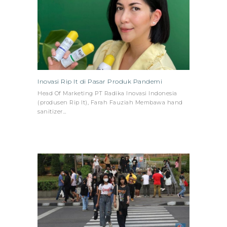
Inovasi Rip It di Pasar Produk Pandemi
Head Of Marketing PT Radika Inovasi Indonesia
(produsen Rip It), Farah Fauziah Membawa hand
sanitizer…