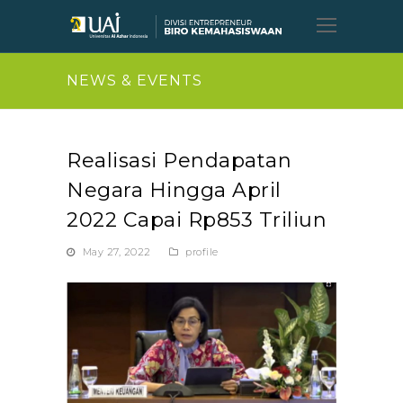
Open
Mobil
Menu
NEWS & EVENTS
Realisasi Pendapatan
Negara Hingga April
2022 Capai Rp853 Triliun
May 27, 2022
profile