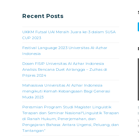
Recent Posts
UKKM Futsal UAI Meraih Juara ke-3 dalam SUSA
CUP 2023
Festival Language 2023 Universitas Al-Azhar
Indonesia
Dosen FISIP Universitas Al Azhar Indonesia
Analisis Rencana Duet Airlangga – Zulhas di
Pilpres 2024
Mahasiswa Universitas Al Azhar Indonesia
mengikuti Kemah Kebangsaan Bagi Generasi
Muda 2023
Peresmian Program Studi Magister Linguistik
Terapan dan Seminar Nasional“Linguistik Terapan
di Ranah Hukum, Penerjemahan, dan
Pengajaran Bahasa: Antara Urgensi, Peluang, dan
Tantangan”